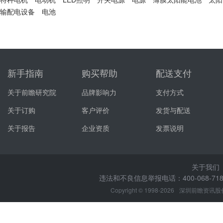
输配电设备
电池
新手指南
购买帮助
配送支付
关于前瞻研究院
品牌影响力
支付方式
关于订购
客户评价
发货与配送
关于报告
企业资质
发票说明
关于我们
违法和不良信息举报电话：400-068-7188
Copyright © 1998-2026
深圳前瞻资讯股