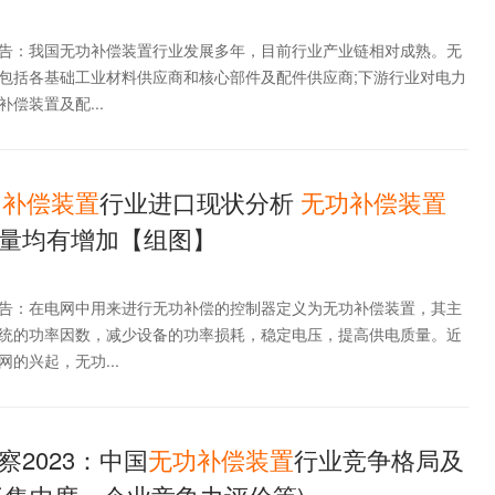
告：我国无功补偿装置行业发展多年，目前行业产业链相对成熟。无
包括各基础工业材料供应商和核心部件及配件供应商;下游行业对电力
偿装置及配...
功
补偿
装置
行业进口现状分析
无功
补偿
装置
量均有增加【组图】
告：在电网中用来进行无功补偿的控制器定义为无功补偿装置，其主
统的功率因数，减少设备的功率损耗，稳定电压，提高供电质量。近
的兴起，无功...
2023：中国
无功
补偿
装置
行业竞争格局及