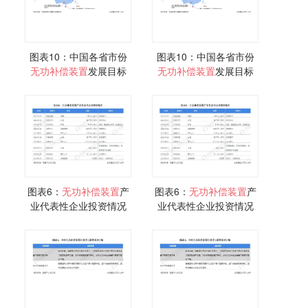
图表10：中国各省市份
图表10：中国各省市份
无功
补偿
装置
发展目标
无功
补偿
装置
发展目标
图表6：
无功
补偿
装置
产
图表6：
无功
补偿
装置
产
业代表性企业投资情况
业代表性企业投资情况