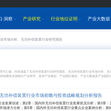
口·洞察
产业研究
行业地位证明
产业大数据
I
I
I
行业市场分析、无功补偿装置行业研究报告
理与汇编，内容涵盖了无功补偿装置行业研究报告、无功补偿装置行业市场分析、无
年持续聚焦全国细分产业研究，提供产业规划、产业园区规划、产业大数据及产业园区
9年中国无功补偿装置行业市场前瞻与投资战略规划分析报告
行业发展综述；第2章：国内外无功补偿装置行业发展状况分析；第3章：
市场潜力分析；第5章：国内外无功补偿装置行业重点企业案例分析；第