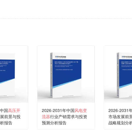
年中国
高压开
2026-2031年中国
风电变
2026-203
展前景与投
流器
行业产销需求与投资
市场发展前
析报告
预测分析报告
战略规划分