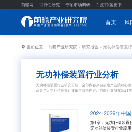
前瞻网
可行性研究
专项市场调研
白皮书/蓝皮书
首页
风
当前位置：
前瞻产业研究院
»
研究报告
» 无功补偿装置
无功补偿装置行业分析
无功补偿装置行业研究分析，全部内容来自前瞻产业院精心整
政策与无功补偿装置产业链全景等内容。前瞻产业研究院21
2024-202
第1章：无功补偿装置
无功补偿装置行业应用