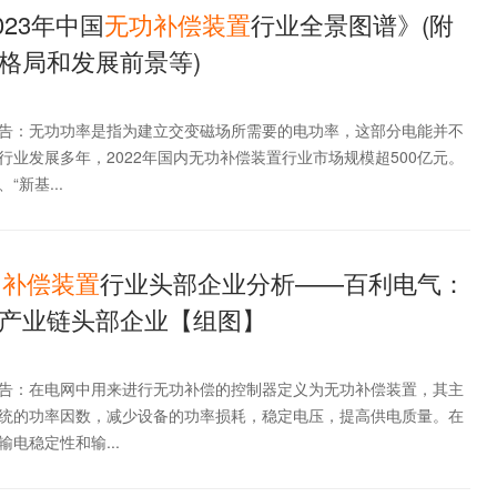
023年中国
无功
补偿
装置
行业全景图谱》(附
格局和发展前景等)
告：无功功率是指为建立交变磁场所需要的电功率，这部分电能并不
行业发展多年，2022年国内无功补偿装置行业市场规模超500亿元。
新基...
功
补偿
装置
行业头部企业分析——百利电气：
产业链头部企业【组图】
告：在电网中用来进行无功补偿的控制器定义为无功补偿装置，其主
统的功率因数，减少设备的功率损耗，稳定电压，提高供电质量。在
电稳定性和输...