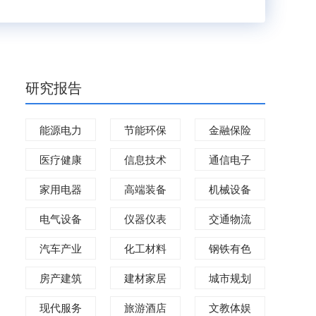
研究报告
能源电力
节能环保
金融保险
医疗健康
信息技术
通信电子
家用电器
高端装备
机械设备
电气设备
仪器仪表
交通物流
汽车产业
化工材料
钢铁有色
房产建筑
建材家居
城市规划
现代服务
旅游酒店
文教体娱