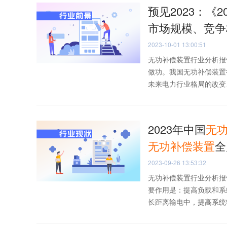
预见2023：《2
市场规模、竞争
2023-10-01 13:00:51
无功补偿装置行业分析报
做功。我国无功补偿装置
未来电力行业格局的改变、“
2023年中国
无
无功
补偿
装置
全
2023-09-26 13:53:32
无功补偿装置行业分析报
要作用是：提高负载和系
长距离输电中，提高系统输