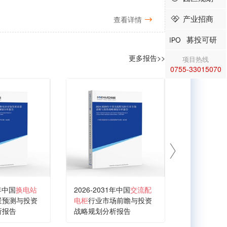
产业招商
查看详情
募投可研
更多报告>>
项目热线
0755-33015070
1年中国
换电站
2026-2031年中国
交流配
2026-203
景预测与投资
电柜
行业市场前瞻与投资
器
行业市场
析报告
战略规划分析报告
略规划分析