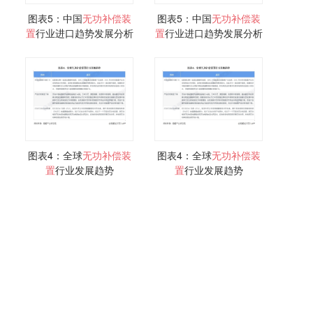
图表5：中国
无功
补偿
装
图表5：中国
无功
补偿
装
置
行业进口趋势发展分析
置
行业进口趋势发展分析
图表4：全球
无功
补偿
装
图表4：全球
无功
补偿
装
置
行业发展趋势
置
行业发展趋势