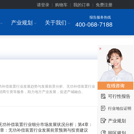
请登录
购物车
我的订单
免费注册
|
|
|
报告服务热线
产业规划
关于我们
400-068-7188
I
I
I
×
功补偿装置行业发展趋势与发展前景分析、无功补偿装置行业
招商引资等服务，助力地方产业发展，促进产城融合。
可行性报告
行业地位证明
产业规划
无功补偿装置行业细分市场发展状况分析；第4章：
6章：无功补偿装置行业发展前景预测与投资建议
园区规划