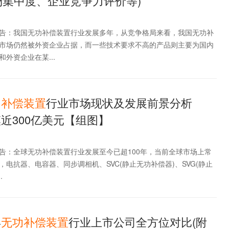
场集中度、企业竞争力评价等)
告：我国无功补偿装置行业发展多年，从竞争格局来看，我国无功补
市场仍然被外资企业占据，而一些技术要求不高的产品则主要为国内
外资企业在某...
功
补偿
装置
行业市场现状及发展前景分析
模近300亿美元【组图】
告：全球无功补偿装置行业发展至今已超100年，当前全球市场上常
电抗器、电容器、同步调相机、SVC(静止无功补偿器)、SVG(静止
.
年
无功
补偿
装置
行业上市公司全方位对比(附