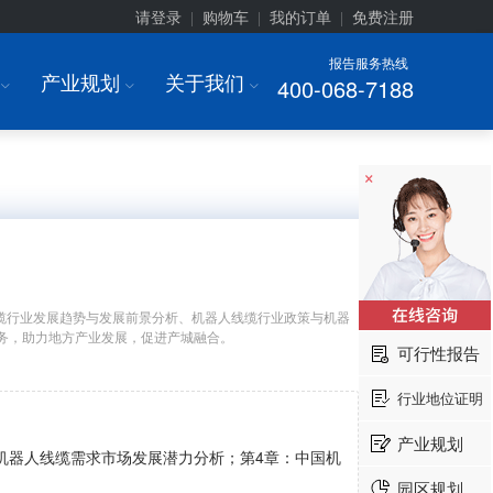
请登录
购物车
我的订单
免费注册
|
|
|
报告服务热线
产业规划
关于我们
400-068-7188
I
I
I
×
缆行业发展趋势与发展前景分析、机器人线缆行业政策与机器
务，助力地方产业发展，促进产城融合。
可行性报告
行业地位证明
产业规划
机器人线缆需求市场发展潜力分析；第4章：中国机
园区规划