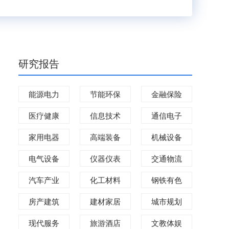
研究报告
能源电力
节能环保
金融保险
医疗健康
信息技术
通信电子
家用电器
高端装备
机械设备
电气设备
仪器仪表
交通物流
汽车产业
化工材料
钢铁有色
房产建筑
建材家居
城市规划
现代服务
旅游酒店
文教体娱