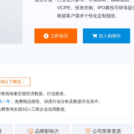
VC/PE、投资并购、IPO募投可研等
根据客户需求个性化定制报告。
立即购买
加入购物车
获得以下赠送：
费查阅海量宏观经济数据、行业图表。
会员一年
，免费精品报告、深度行业分析及数据尽在其中。
免费查询全国3亿+工商企业信用数据。
用
品牌影响力
公司荣誉资质