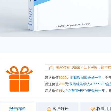
购买任意12800元以上报告，即可
赠送价值
3000
元
前瞻数据库会员一年
，免
赠送价值
298
元
“前瞻经济学人APP”SVIP
赠送价值
99
元
“企查猫APP”VIP会员一年
，
报告内容
客户好评
权威引