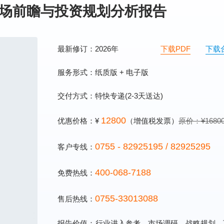
业市场前瞻与投资规划分析报告
最新修订：2026年
下载PDF
下载
服务形式：纸质版 + 电子版
交付方式：特快专递(2-3天送达)
12800
优惠价格：¥
（增值税发票）
原价：¥1680
0755 - 82925195 / 82925295
客户专线：
400-068-7188
免费热线：
0755-33013088
售后热线：
报告价值：
行业进入参考、市场调研、战略规划、