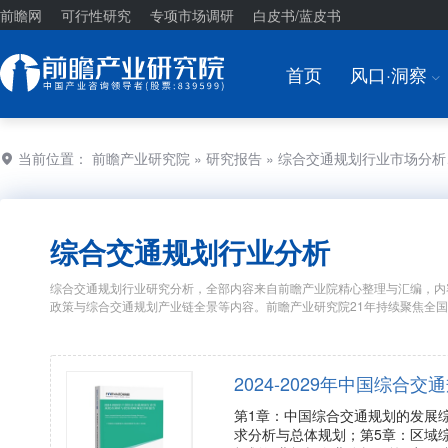
前瞻网
可行性研究
专项市场调研
白皮书/蓝皮书
首页
风口·洞察
I
当前位置：
前瞻产业研究院
»
研究报告
» 综合交通规划行业市场分
综合交通规划行业分析
综合交通规划行业研究分析，全部内容来自前瞻产业院精心整理与汇编，内
政策与综合交通规划产业链全景等内容。前瞻产业研究院21年持续聚焦全
2024-2029年中国综
第1章：中国综合交通规划的发展
求分析与总体规划；第5章：区域