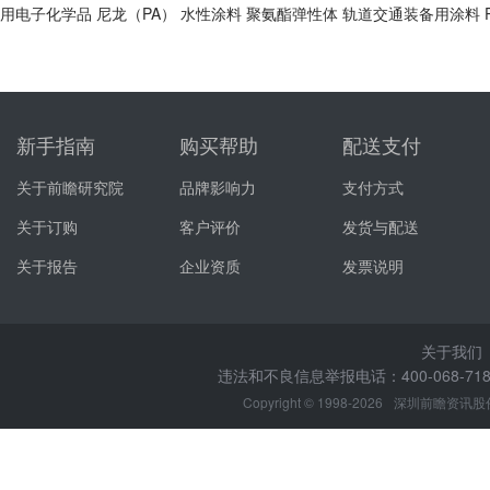
用电子化学品
尼龙（PA）
水性涂料
聚氨酯弹性体
轨道交通装备用涂料
新手指南
购买帮助
配送支付
关于前瞻研究院
品牌影响力
支付方式
关于订购
客户评价
发货与配送
关于报告
企业资质
发票说明
关于我们
违法和不良信息举报电话：400-068-7188
Copyright © 1998-2026
深圳前瞻资讯股