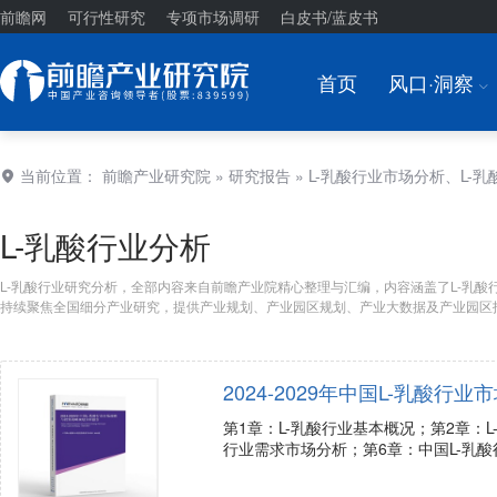
前瞻网
可行性研究
专项市场调研
白皮书/蓝皮书
首页
风口·洞察
I
当前位置：
前瞻产业研究院
»
研究报告
» L-乳酸行业市场分析、L-
L-乳酸行业分析
L-乳酸行业研究分析，全部内容来自前瞻产业院精心整理与汇编，内容涵盖了L-乳酸行
持续聚焦全国细分产业研究，提供产业规划、产业园区规划、产业大数据及产业园区
2024-2029年中国L-乳酸
第1章：L-乳酸行业基本概况；第2章：
行业需求市场分析；第6章：中国L-乳