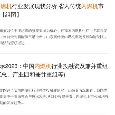
内燃机
行业发展现状分析 省内传统
内燃机
市
【组图】
东省以位于潍坊市的潍柴集团为核心，在我国内燃机生产，尤其是发
，当前受到新能源市场冲击，山东省传统内燃机市场发展动能受限，
洁能源领域进...
2023：中国
内燃机
行业投融资及兼并重组
汇总、产业园和兼并重组等)
文阐述了我国内燃机行业整体投融资情况，从融资情况来看，我国内
要集中于资源整合与技术攻关;从对外投资来看，内燃机上市公司均有
的发展趋势...