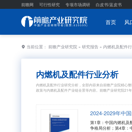
前瞻网
可行性研究
专项市场调研
白皮书/蓝皮书
首页
风
当前位置：
前瞻产业研究院
»
研究报告
» 内燃机及配件
内燃机及配件行业分析
内燃机及配件行业研究分析，全部内容来自前瞻产业院精心整
政策与内燃机及配件产业链全景等内容。前瞻产业研究院21
2024-202
第1章：中国内燃机及
争格局分析；第4章：