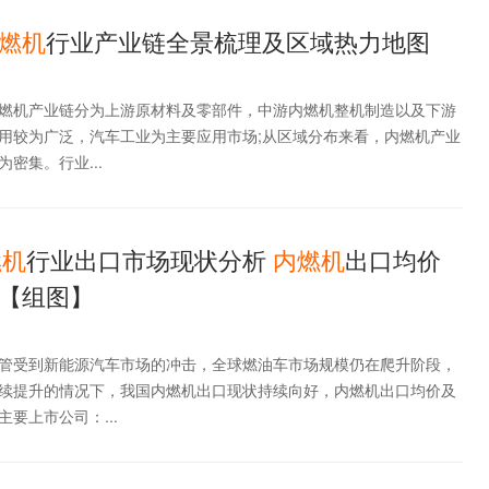
燃机
行业产业链全景梳理及区域热力地图
燃机产业链分为上游原材料及零部件，中游内燃机整机制造以及下游
用较为广泛，汽车工业为主要应用市场;从区域分布来看，内燃机产业
密集。行业...
燃机
行业出口市场现状分析
内燃机
出口均价
【组图】
管受到新能源汽车市场的冲击，全球燃油车市场规模仍在爬升阶段，
续提升的情况下，我国内燃机出口现状持续向好，内燃机出口均价及
要上市公司：...