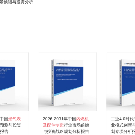
景预测与投资分析
年中国
燃气表
2026-2031年中国
内燃机
工业4.0时
预测与投资
及配件制造
行业市场前瞻
业模式创新
报告
与投资战略规划分析报告
划专项分析