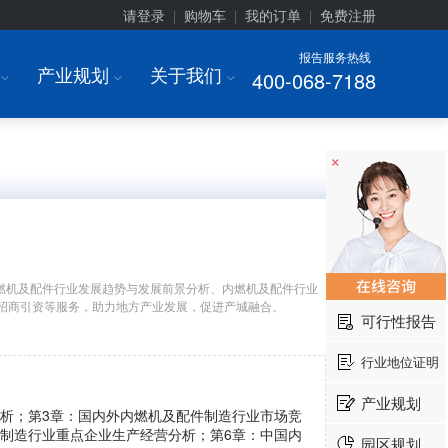
请登录
购物车
我的订单
免费注册
|
|
|
报告服务热线
产业规划
关于我们
400-068-7188
I
I
I
×
燃机及配件行业发展趋势与发展前景分析、内燃机及配件行业
招商引资等服务，助力地方产业发展，促进产城融合。
可行性报告
行业地位证明
产业规划
分析；第3章：国内外内燃机及配件制造行业市场竞
件制造行业重点企业生产经营分析；第6章：中国内
园区规划