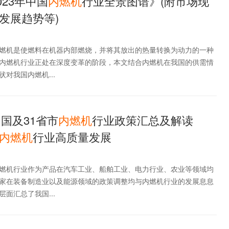
023年中国
内燃机
行业全景图谱》(附市场现
发展趋势等)
燃机是使燃料在机器内部燃烧，并将其放出的热量转换为动力的一种
内燃机行业正处在深度变革的阶段，本文结合内燃机在我国的供需情
对我国内燃机...
中国及31省市
内燃机
行业政策汇总及解读
内燃机
行业高质量发展
燃机行业作为产品在汽车工业、船舶工业、电力行业、农业等领域均
家在装备制造业以及能源领域的政策调整均与内燃机行业的发展息息
面汇总了我国...