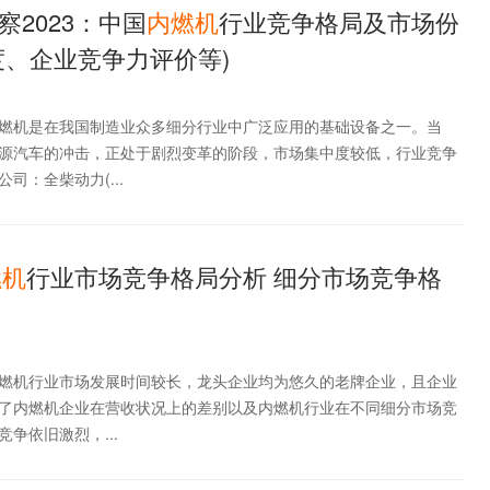
2023：中国
内燃机
行业竞争格局及市场份
度、企业竞争力评价等)
燃机是在我国制造业众多细分行业中广泛应用的基础设备之一。当
源汽车的冲击，正处于剧烈变革的阶段，市场集中度较低，行业竞争
司：全柴动力(...
燃机
行业市场竞争格局分析 细分市场竞争格
燃机行业市场发展时间较长，龙头企业均为悠久的老牌企业，且企业
了内燃机企业在营收状况上的差别以及内燃机行业在不同细分市场竞
争依旧激烈，...