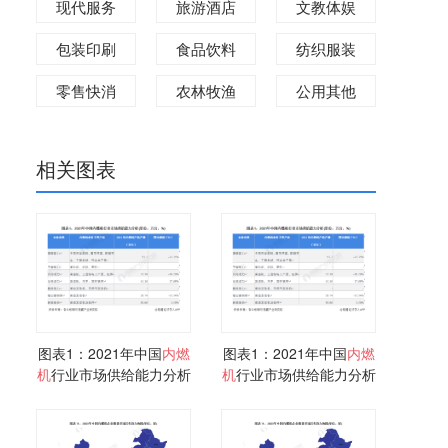
现代服务
旅游酒店
文教体娱
包装印刷
食品饮料
纺织服装
零售快消
农林牧渔
公用其他
相关图表
图表1：2021年中国
内燃
图表1：2021年中国
内燃
机
行业市场供给能力分析
机
行业市场供给能力分析