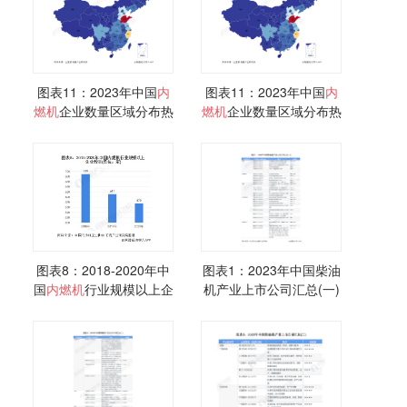
图表11：2023年中国
内
图表11：2023年中国
内
燃机
企业数量区域分布热
燃机
企业数量区域分布热
力地图
力地图
图表8：2018-2020年中
图表1：2023年中国柴油
国
内燃机
行业规模以上企
机产业上市公司汇总(一)
业数量