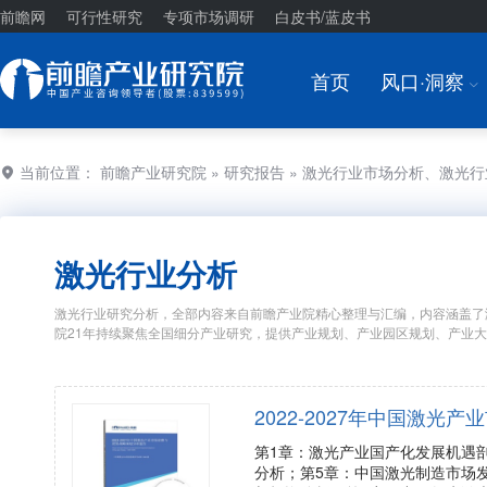
前瞻网
可行性研究
专项市场调研
白皮书/蓝皮书
首页
风口·洞察
I
当前位置：
前瞻产业研究院
»
研究报告
» 激光行业市场分析、激光
激光行业分析
激光行业研究分析，全部内容来自前瞻产业院精心整理与汇编，内容涵盖了
院21年持续聚焦全国细分产业研究，提供产业规划、产业园区规划、产业
2022-2027年中国激
第1章：激光产业国产化发展机遇
分析；第5章：中国激光制造市场