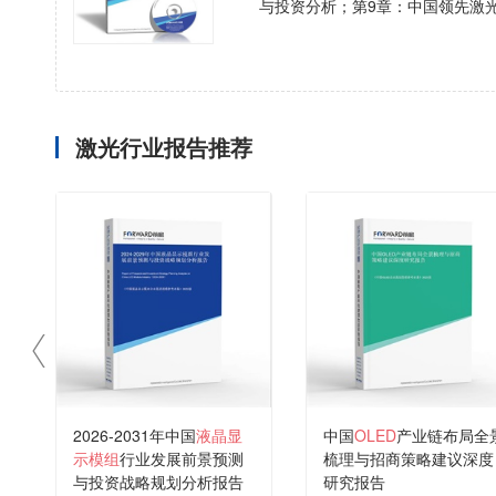
与投资分析；第9章：中国领先激
激光行业报告推荐
2026-2031年中国
液晶显
中国
OLED
产业链布局全
示模组
行业发展前景预测
梳理与招商策略建议深度
与投资战略规划分析报告
研究报告