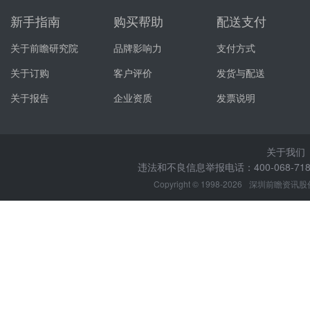
新手指南
购买帮助
配送支付
关于前瞻研究院
品牌影响力
支付方式
关于订购
客户评价
发货与配送
关于报告
企业资质
发票说明
关于我们
违法和不良信息举报电话：400-068-7188
Copyright © 1998-2026
深圳前瞻资讯股