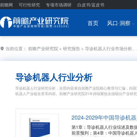
前瞻网
可行性研究
专项市场调研
白皮书/蓝皮书
首页
风口·洞察
I
当前位置：
前瞻产业研究院
»
研究报告
» 导诊机器人行业市场分析
导诊机器人行业分析
导诊机器人行业研究分析，全部内容来自前瞻产业院精心整理与汇编，内容
机器人产业链全景等内容。前瞻产业研究院21年持续聚焦全国细分产业研
2024-2029年中国导
第1章：导诊机器人行业综述及数
前景预判；第4章：中国导诊机器