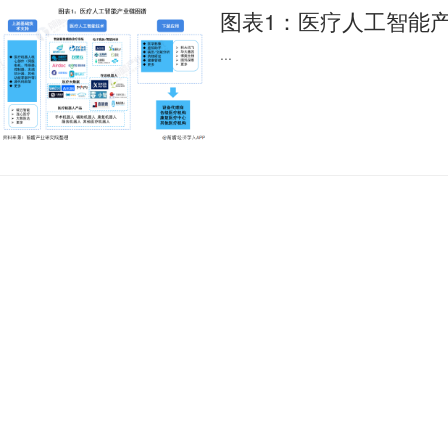
图表1：医疗人工智能
...