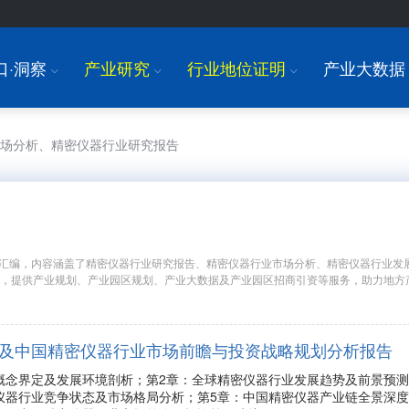
口·洞察
产业研究
行业地位证明
产业大数据
I
I
I
市场分析、精密仪器行业研究报告
汇编，内容涵盖了精密仪器行业研究报告、精密仪器行业市场分析、精密仪器行业发
究，提供产业规划、产业园区规划、产业大数据及产业园区招商引资等服务，助力地方
9年全球及中国精密仪器行业市场前瞻与投资战略规划分析报告
概念界定及发展环境剖析；第2章：全球精密仪器行业发展趋势及前景预
仪器行业竞争状态及市场格局分析；第5章：中国精密仪器产业链全景深度