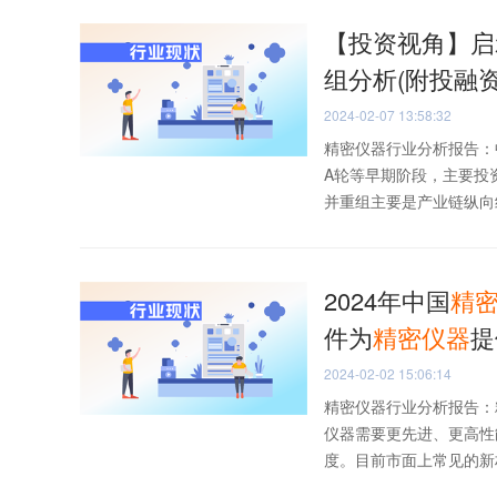
【投资视角】启示
组分析(附投融
2024-02-07 13:58:32
精密仪器行业分析报告：
A轮等早期阶段，主要投
并重组主要是产业链纵向组
2024年中国
精
件为
精密仪器
提
2024-02-02 15:06:14
精密仪器行业分析报告：
仪器需要更先进、更高性
度。目前市面上常见的新材