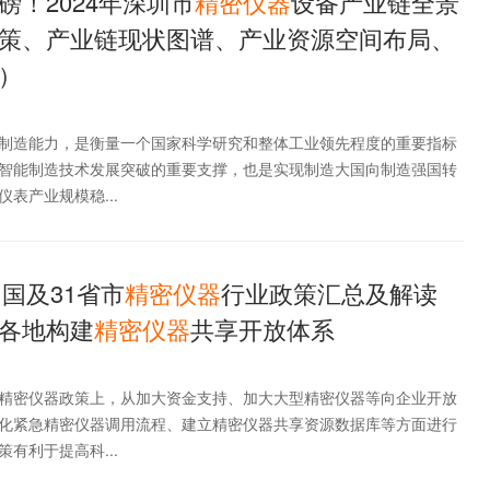
磅！2024年深圳市
精密仪器
设备产业链全景
策、产业链现状图谱、产业资源空间布局、
）
制造能力，是衡量一个国家科学研究和整体工业领先程度的重要指标
智能制造技术发展突破的重要支撑，也是实现制造大国向制造强国转
表产业规模稳...
中国及31省市
精密仪器
行业政策汇总及解读
各地构建
精密仪器
共享开放体系
精密仪器政策上，从加大资金支持、加大大型精密仪器等向企业开放
化紧急精密仪器调用流程、建立精密仪器共享资源数据库等方面进行
有利于提高科...