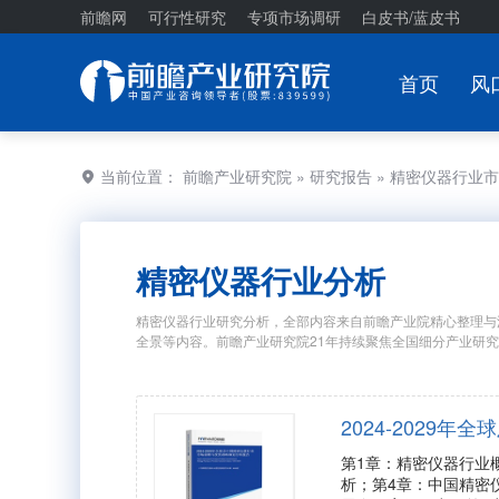
前瞻网
可行性研究
专项市场调研
白皮书/蓝皮书
首页
风
当前位置：
前瞻产业研究院
»
研究报告
» 精密仪器行业
精密仪器行业分析
精密仪器行业研究分析，全部内容来自前瞻产业院精心整理与
全景等内容。前瞻产业研究院21年持续聚焦全国细分产业研
2024-202
第1章：精密仪器行业
析；第4章：中国精密