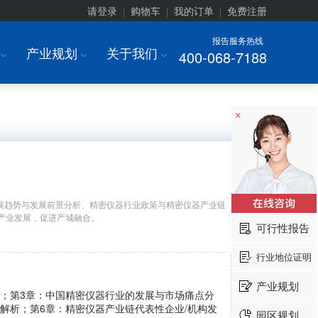
请登录
购物车
我的订单
免费注册
|
|
|
报告服务热线
产业规划
关于我们
400-068-7188
I
I
I
×
展趋势与发展前景分析、精密仪器行业政策与精密仪器产业链
产业发展，促进产城融合。
可行性报告
行业地位证明
产业规划
测；第3章：中国精密仪器行业的发展与市场痛点分
解析；第6章：精密仪器产业链代表性企业/机构发
园区规划