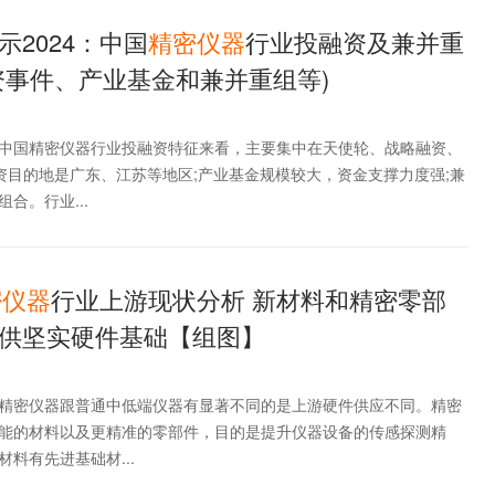
2024：中国
精密仪器
行业投融资及兼并重
资事件、产业基金和兼并重组等)
中国精密仪器行业投融资特征来看，主要集中在天使轮、战略融资、
资目的地是广东、江苏等地区;产业基金规模较大，资金支撑力度强;兼
合。行业...
密仪器
行业上游现状分析 新材料和精密零部
供坚实硬件基础【组图】
精密仪器跟普通中低端仪器有显著不同的是上游硬件供应不同。精密
能的材料以及更精准的零部件，目的是提升仪器设备的传感探测精
料有先进基础材...