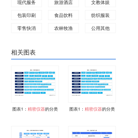
现代服务
旅游酒店
文教体娱
包装印刷
食品饮料
纺织服装
零售快消
农林牧渔
公用其他
相关图表
图表1：
精密仪器
的分类
图表1：
精密仪器
的分类