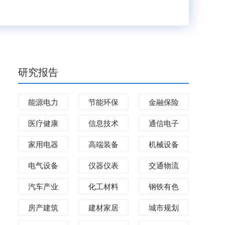
研究报告
能源电力
节能环保
金融保险
医疗健康
信息技术
通信电子
家用电器
高端装备
机械设备
电气设备
仪器仪表
交通物流
汽车产业
化工材料
钢铁有色
房产建筑
建材家居
城市规划