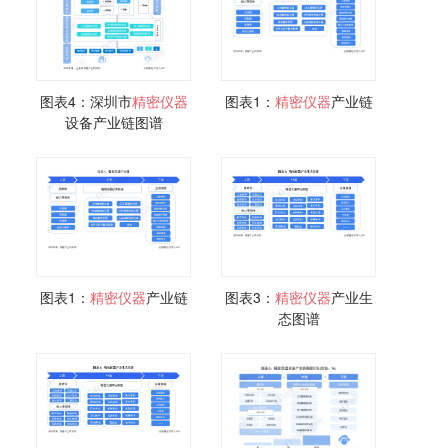
图表4：深圳市
精密仪器
图表1：
精密仪器
产业链
设备产业链图谱
图表1：
精密仪器
产业链
图表3：
精密仪器
产业生
态图谱