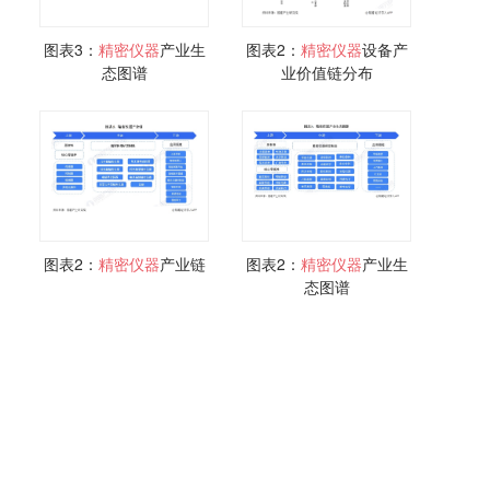
图表3：
精密仪器
产业生
图表2：
精密仪器
设备产
态图谱
业价值链分布
图表2：
精密仪器
产业链
图表2：
精密仪器
产业生
态图谱