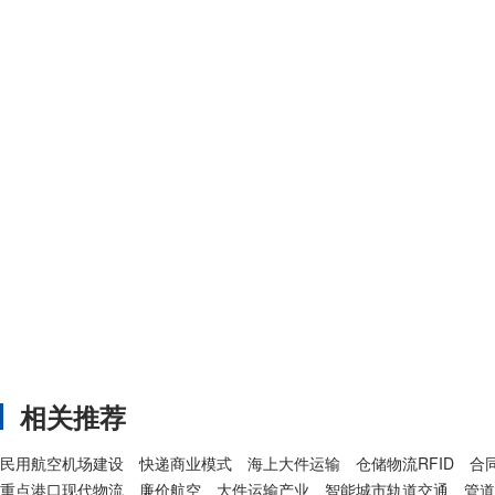
相关推荐
民用航空机场建设
快递商业模式
海上大件运输
仓储物流RFID
合
重点港口现代物流
廉价航空
大件运输产业
智能城市轨道交通
管道