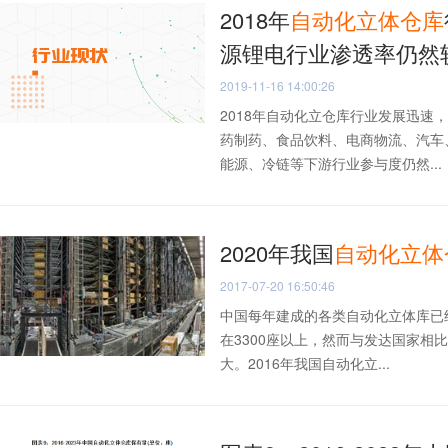
2018年
自动化
立体仓库
源锂电行业渗透率仍然
2019-11-16 14:00:26
2018年自动化立仓库行业发展迅
药制药、食品饮料、电商物流、汽车
能源、冷链等下游行业参与度仍然...
2020年我国
自动化
立体
2017-07-20 16:50:46
中国每年建成的各类自动化立体库已经
在3300座以上，然而与发达国家
大。2016年我国自动化立...