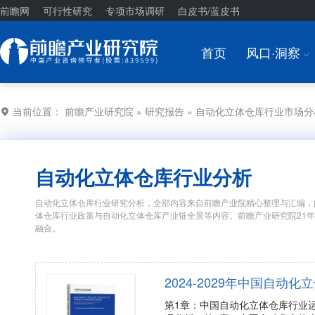
前瞻网
可行性研究
专项市场调研
白皮书/蓝皮书
首页
风口·洞察
I
当前位置：
前瞻产业研究院
»
研究报告
» 自动化立体仓库行业市场
自动化立体仓库行业分析
自动化立体仓库行业研究分析，全部内容来自前瞻产业院精心整理与汇编，
体仓库行业政策与自动化立体仓库产业链全景等内容。前瞻产业研究院21
融合。
2024-2029年中国自
第1章：中国自动化立体仓库行业