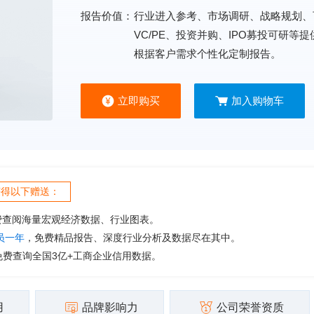
报告价值：
行业进入参考、市场调研、战略规划、
VC/PE、投资并购、IPO募投可研等
根据客户需求个性化定制报告。
立即购买
加入购物车
获得以下赠送：
费查阅海量宏观经济数据、行业图表。
会员一年
，免费精品报告、深度行业分析及数据尽在其中。
免费查询全国3亿+工商企业信用数据。
用
品牌影响力
公司荣誉资质