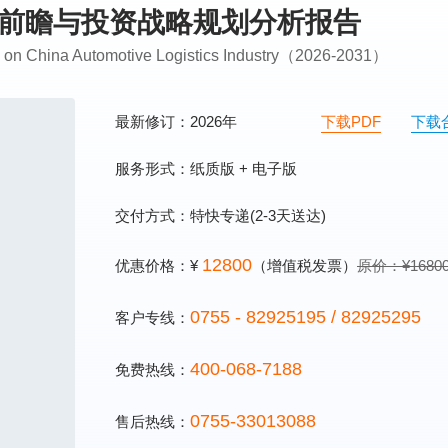
市场前瞻与投资战略规划分析报告
ng on China Automotive Logistics Industry（2026-2031）
最新修订：2026年
下载PDF
下载
服务形式：纸质版 + 电子版
交付方式：特快专递(2-3天送达)
12800
优惠价格：¥
（增值税发票）
原价：¥1680
0755 - 82925195 / 82925295
客户专线：
400-068-7188
免费热线：
0755-33013088
售后热线：