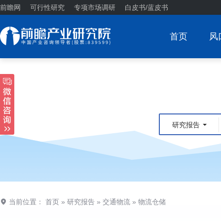
前瞻网
可行性研究
专项市场调研
白皮书/蓝皮书
首页
风
研究报告
当前位置：
首页
»
研究报告
»
交通物流
»
物流仓储