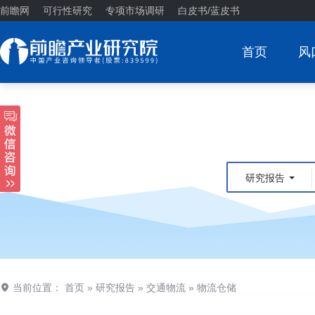
前瞻网
可行性研究
专项市场调研
白皮书/蓝皮书
首页
风
研究报告
当前位置：
首页
»
研究报告
»
交通物流
»
物流仓储