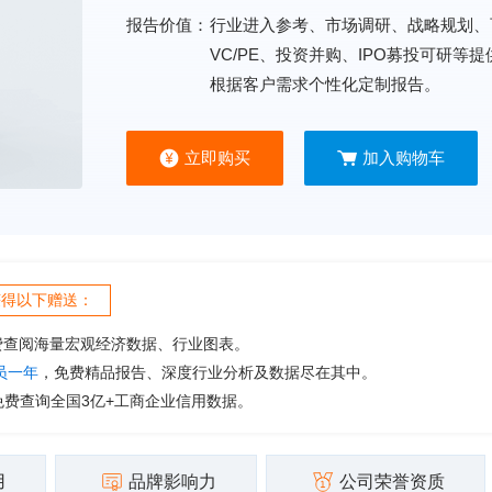
报告价值：
行业进入参考、市场调研、战略规划、
VC/PE、投资并购、IPO募投可研等
根据客户需求个性化定制报告。
立即购买
加入购物车
获得以下赠送：
费查阅海量宏观经济数据、行业图表。
会员一年
，免费精品报告、深度行业分析及数据尽在其中。
免费查询全国3亿+工商企业信用数据。
用
品牌影响力
公司荣誉资质