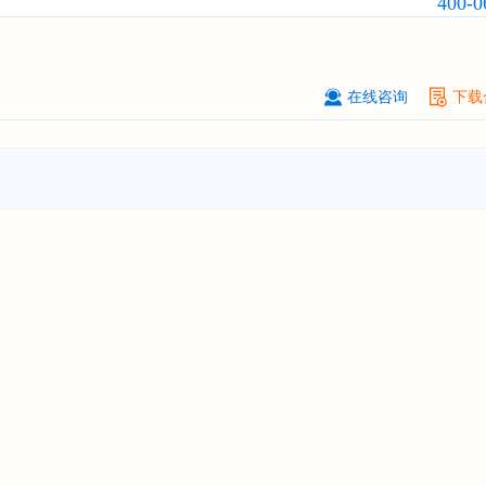
400-0
前瞻与投资战略规划分析报告"
****（北京）有限公司
08-
订购
"2026-2031年中国
广告
行业市
在线咨询
下载
与投资战略规划分析报告"
北京****科技有限公司
08-
订购
"2026-2031年中国
美容美发
行
前瞻与投资规划分析报告"
北京****技术有限公司
08-
订购
"2026-2031年中国
稀有气体
行
前景预测与投资战略规划分析报告"
****(天津)有限公司
08-
订购
"2026-2031年中国
滤网
行业发
预测与投资战略规划分析报告"
上海****投资有限公司
08-
订购
"2026-2031年中国
工业涂料
行
前景预测与投资战略规划分析报告"
上海****科技有限公司
08-
订购
"2026-2031年中国
锂电池
行业
景与投资战略规划分析报告"