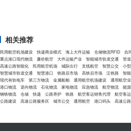
相关推荐
民用航空机场建设
快递商业模式
海上大件运输
仓储物流RFID
合
重点港口现代物流
廉价航空
大件运输产业
智能城市轨道交通
管道
高速公路智能化
民用航空机场
城际出行
支线航空
智慧公交
小型
智慧城市轨道交通
智慧港口
铁路后市场
高铁后市场
泛铁路
智能
现代有轨电车
第三方物流
金属船舶
通用航空机场建设
通用航空业
港口物流
逆向物流
石化物流
家电物流
应急物流
航空物流
能源
钢铁物流
仓储
快递
公路养护
铁路
航空客运销售代理
航空客运
公路建设
高速公路服务区
城市公交
通用航空
港口码头
高速公路