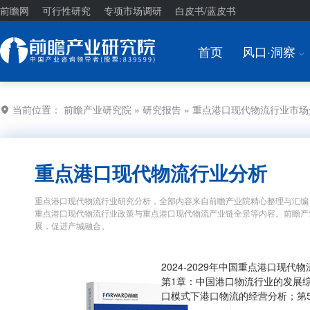
前瞻网
可行性研究
专项市场调研
白皮书/蓝皮书
首页
风口·洞察
I
当前位置：
前瞻产业研究院
»
研究报告
» 重点港口现代物流行业市
重点港口现代物流行业分析
重点港口现代物流行业研究分析，全部内容来自前瞻产业院精心整理与汇编
重点港口现代物流行业政策与重点港口现代物流产业链全景等内容。前瞻产
展，促进产城融合。
2024-2029年中国重点港口现
第1章：中国港口物流行业的发展
口模式下港口物流的经营分析；第