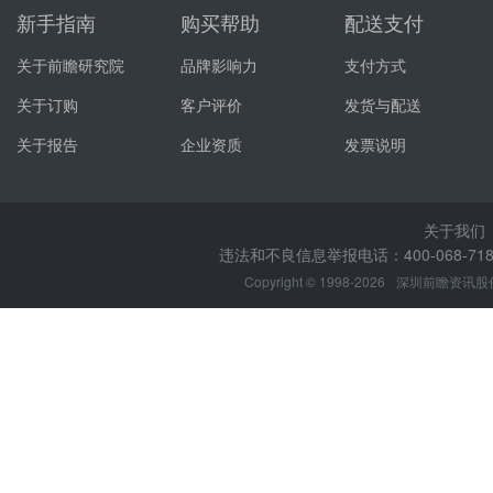
新手指南
购买帮助
配送支付
关于前瞻研究院
品牌影响力
支付方式
关于订购
客户评价
发货与配送
关于报告
企业资质
发票说明
关于我们
违法和不良信息举报电话：400-068-7188
Copyright © 1998-2026
深圳前瞻资讯股