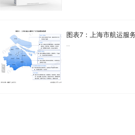
图表7：上海市航运服
...