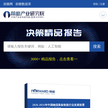
|
前瞻网
前瞻数据库
登陆
注册
搜索
3000+ 精品报告，点击查看>>
2026-2031年中国物流装备制造行业发展前景