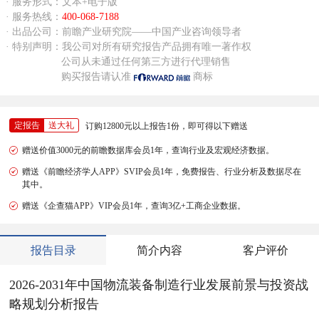
· 服务形式：文本+电子版
· 服务热线：
400-068-7188
· 出品公司：前瞻产业研究院——中国产业咨询领导者
· 特别声明：我公司对所有研究报告产品拥有唯一著作权
公司从未通过任何第三方进行代理销售
购买报告请认准
商标
定报告
送大礼
订购12800元以上报告1份，即可得以下赠送
赠送价值3000元的前瞻数据库会员1年，查询行业及宏观经济数据。
赠送《前瞻经济学人APP》SVIP会员1年，免费报告、行业分析及数据尽在
其中。
赠送《企查猫APP》VIP会员1年，查询3亿+工商企业数据。
报告目录
简介内容
客户评价
2026-2031年中国物流装备制造行业发展前景与投资战
略规划分析报告