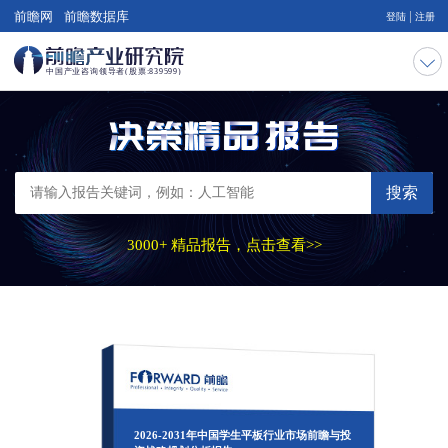
|
前瞻网
前瞻数据库
登陆
注册
搜索
3000+ 精品报告，点击查看>>
2026-2031年中国学生平板行业市场前瞻与投