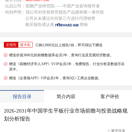
· 出品公司：前瞻产业研究院——中国产业咨询领导者
· 特别声明：我公司对所有研究报告产品拥有唯一著作权
公司从未通过任何第三方进行代理销售
购买报告请认准
商标
定报告
送大礼
订购12800元以上报告1份，即可得以下赠送
赠送价值3000元的前瞻数据库会员1年，查询行业及宏观经济数据。
赠送《前瞻经济学人APP》SVIP会员1年，免费报告、行业分析及数据尽在
其中。
赠送《企查猫APP》VIP会员1年，查询3亿+工商企业数据。
报告目录
简介内容
客户评价
2026-2031年中国学生平板行业市场前瞻与投资战略规
划分析报告
+
展开
目录