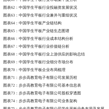
图表62：
中国学生平板行业投融资发展状况
图表63：
中国学生平板行业兼并与重组状况
图表64：
中国学生平板产业链结构
图表65：
中国学生平板产业链生态图谱
图表66：
中国学生平板行业成本结构分析
图表67：
中国学生平板行业价值链分析
图表68：
中国学生平板行业上游供应的影响总结
图表69：
中国学生平板行业细分市场分布
图表70：
中国学生平板企业布局梳理
图表71：
步步高教育电子有限公司发展历程
图表72：
步步高教育电子有限公司基本信息表
图表73：
步步高教育电子有限公司股权穿透图
图表74：
步步高教育电子有限公司业务架构
图表75：
步步高教育电子有限公司学生平板业务布局及发展