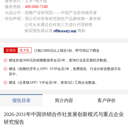
· 服务形式：文本+电子版
· 服务热线：
400-068-7188
· 出品公司：前瞻产业研究院——中国产业咨询领导者
· 特别声明：我公司对所有研究报告产品拥有唯一著作权
公司从未通过任何第三方进行代理销售
购买报告请认准
商标
定报告
送大礼
订购12800元以上报告1份，即可得以下赠送
赠送价值3000元的前瞻数据库会员1年，查询行业及宏观经济数据。
赠送《前瞻经济学人APP》SVIP会员1年，免费报告、行业分析及数据尽在
其中。
赠送《企查猫APP》VIP会员1年，查询3亿+工商企业数据。
报告目录
简介内容
客户评价
2026-2031年中国供销合作社发展创新模式与重点企业
研究报告