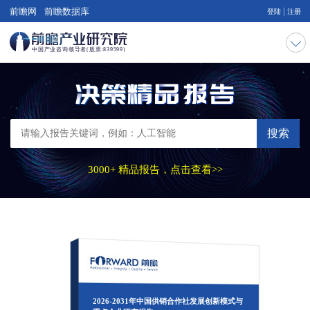
|
前瞻网
前瞻数据库
登陆
注册
搜索
3000+ 精品报告，点击查看>>
2026-2031年中国供销合作社发展创新模式与