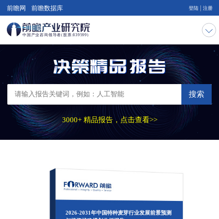
|
前瞻网
前瞻数据库
登陆
注册
搜索
3000+ 精品报告，点击查看>>
2026-2031年中国特种麦芽行业发展前景预测