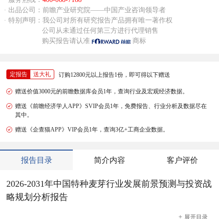
· 出品公司：前瞻产业研究院——中国产业咨询领导者
· 特别声明：我公司对所有研究报告产品拥有唯一著作权
公司从未通过任何第三方进行代理销售
购买报告请认准
商标
定报告
送大礼
订购12800元以上报告1份，即可得以下赠送
赠送价值3000元的前瞻数据库会员1年，查询行业及宏观经济数据。
赠送《前瞻经济学人APP》SVIP会员1年，免费报告、行业分析及数据尽在
其中。
赠送《企查猫APP》VIP会员1年，查询3亿+工商企业数据。
报告目录
简介内容
客户评价
2026-2031年中国特种麦芽行业发展前景预测与投资战
略规划分析报告
+
展开
目录