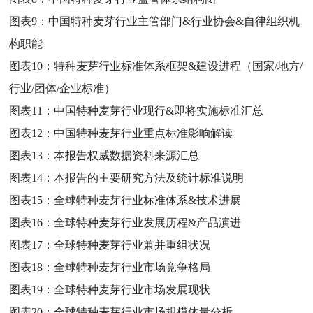
图表9：
中国特种麦芽行业主管部门&行业协会&自律组织机
构职能
图表10：
特种麦芽行业标准体系框架&建设进程（国家/地方/
行业/团体/企业标准）
图表11：
中国特种麦芽行业现行&即将实施标准汇总
图表12：
中国特种麦芽行业重点标准影响解读
图表13：
本报告权威数据资料来源汇总
图表14：
本报告的主要研究方法及统计标准说明
图表15：
全球特种麦芽行业标准体系&技术进展
图表16：
全球特种麦芽行业发展历程&产品演进
图表17：
全球特种麦芽行业兼并重组状况
图表18：
全球特种麦芽行业市场竞争格局
图表19：
全球特种麦芽行业市场发展现状
图表20：
全球特种麦芽行业市场规模体量分析