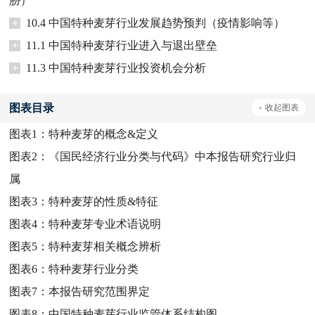
胁）
+
10.4 中国特种麦芽行业发展趋势预判（疫情影响等）
+
11.1 中国特种麦芽行业进入与退出壁垒
+
11.3 中国特种麦芽行业投资机会分析
图表目录
-
收起
图表
图表1：
特种麦芽的概念&定义
图表2：
《国民经济行业分类与代码》中本报告研究行业归
属
图表3：
特种麦芽的性质&特征
图表4：
特种麦芽专业术语说明
图表5：
特种麦芽相关概念辨析
图表6：
特种麦芽行业分类
图表7：
本报告研究范围界定
图表8：
中国特种麦芽行业监管体系结构图