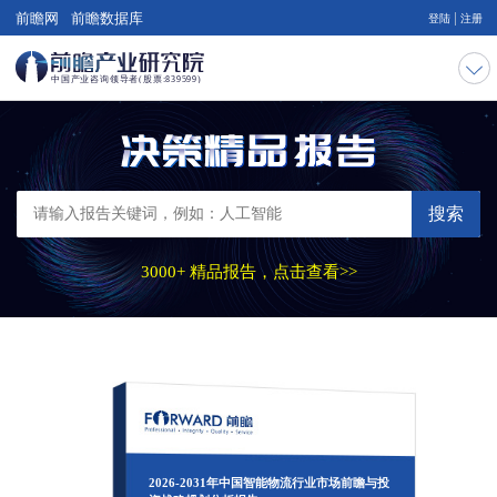
|
前瞻网
前瞻数据库
登陆
注册
搜索
3000+ 精品报告，点击查看>>
2026-2031年中国智能物流行业市场前瞻与投