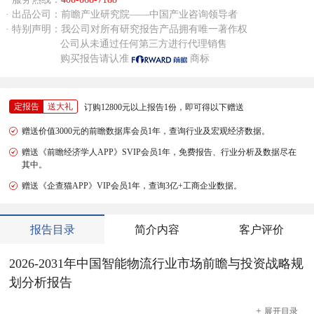
· 出品公司：前瞻产业研究院——中国产业咨询领导者
· 特别声明：我公司对所有研究报告产品拥有唯一著作权
公司从未通过任何第三方进行代理销售
购买报告请认准
商标
定报告
送大礼
订购12800元以上报告1份，即可得以下赠送
赠送价值3000元的前瞻数据库会员1年，查询行业及宏观经济数据。
赠送《前瞻经济学人APP》SVIP会员1年，免费报告、行业分析及数据尽在
其中。
赠送《企查猫APP》VIP会员1年，查询3亿+工商企业数据。
报告目录
简介内容
客户评价
2026-2031年中国智能物流行业市场前瞻与投资战略规
划分析报告
+
展开
目录