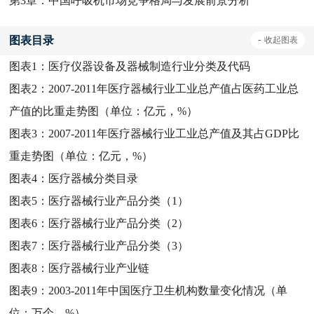
第3章：中国呼吸机市场竞争格局与发展前景分析
图表目录
-
收起
图表
图表1：
医疗仪器设备及器械制造行业分类及代码
图表2：
2007-2011年医疗器械行业工业总产值占医药工业总
产值的比重走势图（单位：亿元，%）
图表3：
2007-2011年医疗器械行业工业总产值及其占GDP比
重走势图（单位：亿元，%）
图表4：
医疗器械分类目录
图表5：
医疗器械行业产品分类（1）
图表6：
医疗器械行业产品分类（2）
图表7：
医疗器械行业产品分类（3）
图表8：
医疗器械行业产业链
图表9：
2003-2011年中国医疗卫生机构数量变化情况（单
位：万个，%）