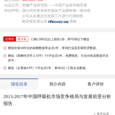
· 出品公司：前瞻产业研究院——中国产业咨询领导者
· 特别声明：我公司对所有研究报告产品拥有唯一著作权
公司从未通过任何第三方进行代理销售
购买报告请认准
商标
定报告
送大礼
订购12800元以上报告1份，即可得以下赠送
赠送价值3000元的前瞻数据库会员1年，查询行业及宏观经济数据。
赠送《前瞻经济学人APP》SVIP会员1年，免费报告、行业分析及数据尽在
其中。
赠送《企查猫APP》VIP会员1年，查询3亿+工商企业数据。
报告目录
简介内容
客户评价
2013-2017年中国呼吸机市场竞争格局与发展前景分析
报告
+
展开
目录