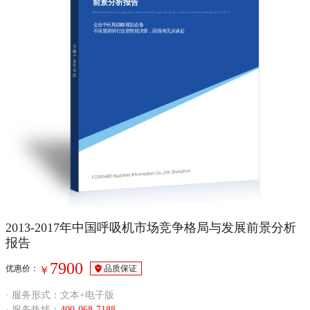
前景分析报告
Research Report of Competition Pattern and Prospect Analysis on China Ventilator Market (2013-2017)
企业中长期战略规划必备
不深度调研行业形势就决策，回报将无从谈起
2013-2017年中国呼吸机市场竞争格局与发展前景分析
报告
7900
优惠价：
品质保证
￥
· 服务形式：文本+电子版
· 服务热线：
400-068-7188