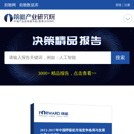
|
前瞻网
前瞻数据库
登陆
注册
搜索
3000+ 精品报告，点击查看>>
2013-2017年中国呼吸机市场竞争格局与发展