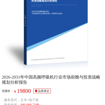
投资战略规划分析报告
Report of Market Prospective and Investment Strategy Planning On China High Frequency Ventilator
Industry（2026-2031）
企业中长期战略规划必备
不深度调研行业形势就决策，回报将无从谈起
2026-2031年中国高频呼吸机行业市场前瞻与投资战略
规划分析报告
19800
优惠价：
品质保证
￥
· 服务形式：文本+电子版
· 服务热线：
400-068-7188