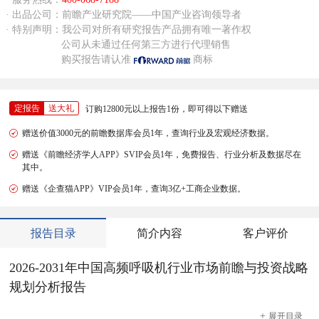
· 出品公司：前瞻产业研究院——中国产业咨询领导者
· 特别声明：我公司对所有研究报告产品拥有唯一著作权
公司从未通过任何第三方进行代理销售
购买报告请认准
商标
定报告
送大礼
订购12800元以上报告1份，即可得以下赠送
赠送价值3000元的前瞻数据库会员1年，查询行业及宏观经济数据。
赠送《前瞻经济学人APP》SVIP会员1年，免费报告、行业分析及数据尽在
其中。
赠送《企查猫APP》VIP会员1年，查询3亿+工商企业数据。
报告目录
简介内容
客户评价
2026-2031年中国高频呼吸机行业市场前瞻与投资战略
规划分析报告
+
展开
目录