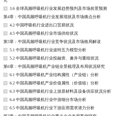
究
+
3.6 全球高频呼吸机行业发展趋势预判及市场前景预测
第4章：中国高频呼吸机行业发展现状及市场痛点分析
+
4.2 中国呼吸机行业进出口贸易状况
+
4.5 中国高频呼吸机行业市场供给状况
第5章：中国高频呼吸机行业竞争状况及市场格局解读
+
5.1 中国高频呼吸机行业波特五力模型分析
+
5.2 中国高频呼吸机行业投融资、兼并与重组状况
第6章：中国高频呼吸机产业链全景梳理及布局状况研究
+
6.1 中国高频呼吸机产业结构属性（产业链）分析
+
6.2 中国高频呼吸机产业价值属性（价值链）分析
+
6.3 中国高频呼吸机行业上游原材料及设备供应状况分析
+
6.4 中国高频呼吸机行业中游细分市场分析
+
6.5 中国高频呼吸机行业下游应用需求潜力分析