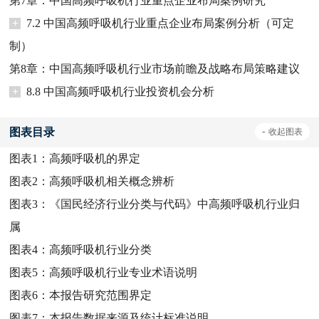
第7章：中国高频呼吸机行业重点企业布局案例研究
+
7.2 中国高频呼吸机行业重点企业布局案例分析（可定
制）
第8章：中国高频呼吸机行业市场前瞻及战略布局策略建议
+
8.8 中国高频呼吸机行业投资机会分析
图表目录
-
收起
图表
图表1：
高频呼吸机的界定
图表2：
高频呼吸机相关概念辨析
图表3：
《国民经济行业分类与代码》中高频呼吸机行业归
属
图表4：
高频呼吸机行业分类
图表5：
高频呼吸机行业专业术语说明
图表6：
本报告研究范围界定
图表7：
本报告数据来源及统计标准说明