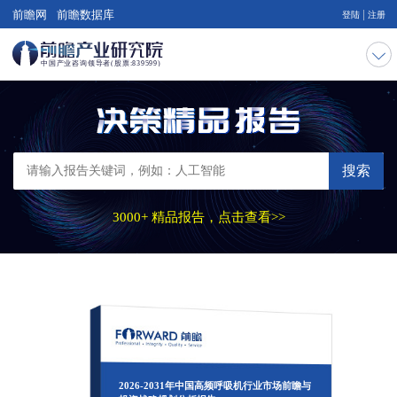
|
前瞻网
前瞻数据库
登陆
注册
搜索
3000+ 精品报告，点击查看>>
2026-2031年中国高频呼吸机行业市场前瞻与