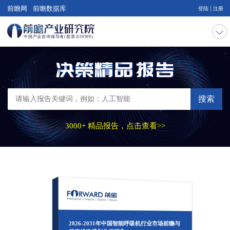
|
前瞻网
前瞻数据库
登陆
注册
搜索
3000+ 精品报告，点击查看>>
2026-2031年中国智能呼吸机行业市场前瞻与