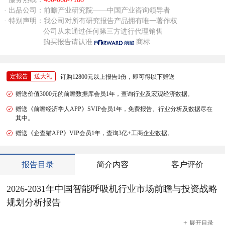
· 出品公司：前瞻产业研究院——中国产业咨询领导者
· 特别声明：我公司对所有研究报告产品拥有唯一著作权
公司从未通过任何第三方进行代理销售
购买报告请认准
商标
定报告
送大礼
订购12800元以上报告1份，即可得以下赠送
赠送价值3000元的前瞻数据库会员1年，查询行业及宏观经济数据。
赠送《前瞻经济学人APP》SVIP会员1年，免费报告、行业分析及数据尽在
其中。
赠送《企查猫APP》VIP会员1年，查询3亿+工商企业数据。
报告目录
简介内容
客户评价
2026-2031年中国智能呼吸机行业市场前瞻与投资战略
规划分析报告
+
展开
目录