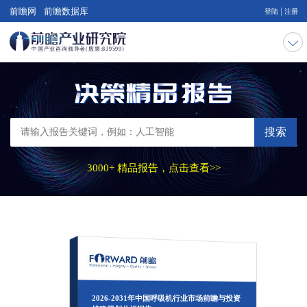
|
前瞻网
前瞻数据库
登陆
注册
搜索
3000+ 精品报告，点击查看>>
2026-2031年中国呼吸机行业市场前瞻与投资