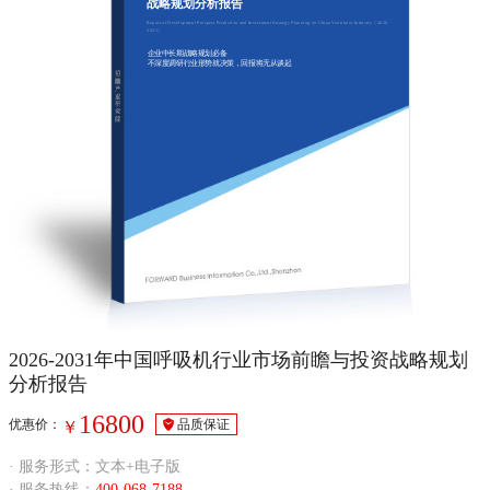
战略规划分析报告
Report of Development Prospect Prediction and Investment Strategy Planning on China Ventilator Industry（2026-
2031）
企业中长期战略规划必备
不深度调研行业形势就决策，回报将无从谈起
2026-2031年中国呼吸机行业市场前瞻与投资战略规划
分析报告
16800
优惠价：
品质保证
￥
· 服务形式：文本+电子版
· 服务热线：
400-068-7188