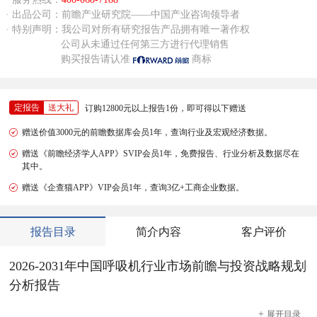
· 出品公司：前瞻产业研究院——中国产业咨询领导者
· 特别声明：我公司对所有研究报告产品拥有唯一著作权
公司从未通过任何第三方进行代理销售
购买报告请认准
商标
定报告
送大礼
订购12800元以上报告1份，即可得以下赠送
赠送价值3000元的前瞻数据库会员1年，查询行业及宏观经济数据。
赠送《前瞻经济学人APP》SVIP会员1年，免费报告、行业分析及数据尽在
其中。
赠送《企查猫APP》VIP会员1年，查询3亿+工商企业数据。
报告目录
简介内容
客户评价
2026-2031年中国呼吸机行业市场前瞻与投资战略规划
分析报告
+
展开
目录