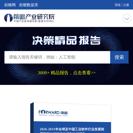
|
前瞻网
前瞻数据库
登陆
注册
搜索
3000+ 精品报告，点击查看>>
2026-2031年全球及中国工业软件行业发展前