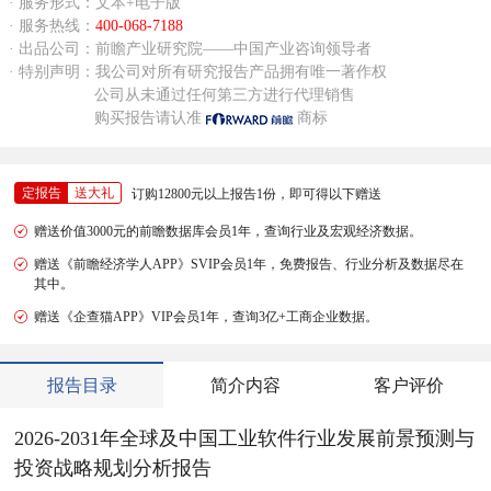
· 服务形式：文本+电子版
· 服务热线：
400-068-7188
· 出品公司：前瞻产业研究院——中国产业咨询领导者
· 特别声明：我公司对所有研究报告产品拥有唯一著作权
公司从未通过任何第三方进行代理销售
购买报告请认准
商标
定报告
送大礼
订购12800元以上报告1份，即可得以下赠送
赠送价值3000元的前瞻数据库会员1年，查询行业及宏观经济数据。
赠送《前瞻经济学人APP》SVIP会员1年，免费报告、行业分析及数据尽在
其中。
赠送《企查猫APP》VIP会员1年，查询3亿+工商企业数据。
报告目录
简介内容
客户评价
2026-2031年全球及中国工业软件行业发展前景预测与
投资战略规划分析报告