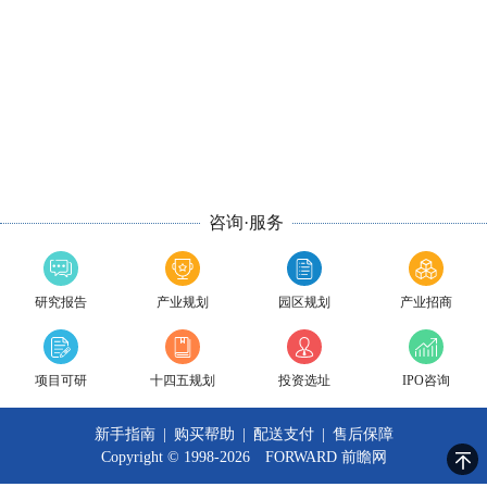
咨询·服务
研究报告
产业规划
园区规划
产业招商
项目可研
十四五规划
投资选址
IPO咨询
新手指南
|
购买帮助
|
配送支付
|
售后保障
Copyright © 1998-2026 FORWARD
前瞻网