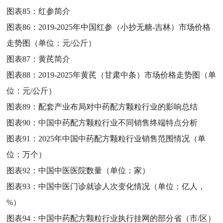
图表85：
红参简介
图表86：
2019-2025年中国红参（小抄无糖-吉林）市场价格
走势图（单位：元/公斤）
图表87：
黄芪简介
图表88：
2019-2025年黄芪（甘肃中条）市场价格走势图（单
位：元/公斤）
图表89：
配套产业布局对中药配方颗粒行业的影响总结
图表90：
中国中药配方颗粒行业不同销售终端特点分析
图表91：
2025年中国中药配方颗粒行业销售范围情况（单
位：万个）
图表92：
中国中医医院数量（单位：家）
图表93：
中国中医门诊就诊人次变化情况（单位：亿人，
%）
图表94：
中国中药配方颗粒行业执行挂网的部分省（市/区）