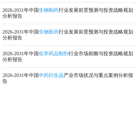
2026-2031年中国
生物制药
行业发展前景预测与投资战略规划
分析报告
2026-2031年中国
生物医药
行业发展前景预测与投资战略规划
分析报告
2026-2031年中国
化学药品制剂
行业市场前瞻与投资战略规划
分析报告
2026-2031年中国
中药衍生品
产业市场状况与重点案例分析报
告