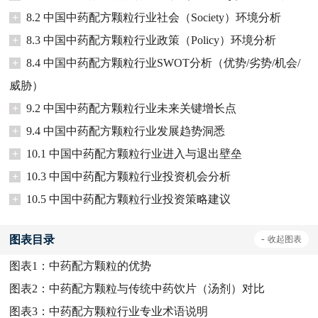
+
8.2 中国中药配方颗粒行业社会（Society）环境分析
+
8.3 中国中药配方颗粒行业政策（Policy）环境分析
+
8.4 中国中药配方颗粒行业SWOT分析（优势/劣势/机会/
威胁）
+
9.2 中国中药配方颗粒行业未来关键增长点
+
9.4 中国中药配方颗粒行业发展趋势洞悉
+
10.1 中国中药配方颗粒行业进入与退出壁垒
+
10.3 中国中药配方颗粒行业投资机会分析
+
10.5 中国中药配方颗粒行业投资策略建议
图表目录
-
收起
图表
图表1：
中药配方颗粒的优势
图表2：
中药配方颗粒与传统中药饮片（汤剂）对比
图表3：
中药配方颗粒行业专业术语说明