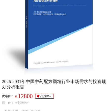
与投资规划分析报告
Report of Market Demand and Investment Planning Analysis on Chinese Traditional Medicine Formula Granule
Industry（2026-2031）
企业中长期战略规划必备
不深度调研行业形势就决策，回报将无从谈起
2026-2031年中国中药配方颗粒行业市场需求与投资规
划分析报告
12800
优惠价：
品质保证
￥
16800
原 价：
￥