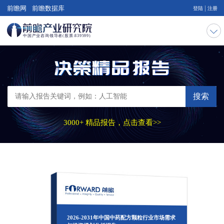
|
前瞻网
前瞻数据库
登陆
注册
搜索
3000+ 精品报告，点击查看>>
2026-2031年中国中药配方颗粒行业市场需求