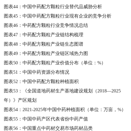
图表44：
中国中药配方颗粒行业替代品威胁分析
图表45：
中国中药配方颗粒行业现有企业的竞争分析
图表46：
中药配方颗粒行业竞争情况总结
图表47：
中药配方颗粒产业链结构梳理
图表48：
中药配方颗粒产业链生态图谱
图表49：
中药配方颗粒产业链区域热力图
图表50：
中药配方颗粒产业价值分布（单位：%）
图表51：
中国中药资源分布情况
图表52：
中国中药配方颗粒种植面积
图表53：
《全国道地药材生产基地建设规划（2018—2025
年）》产区规划
图表54：
2021-2025年中国中药种植面积（单位：万亩，%）
图表55：
中国中药产区代表省份中药产值
图表56：
中国重点中药材交易市场药材品类