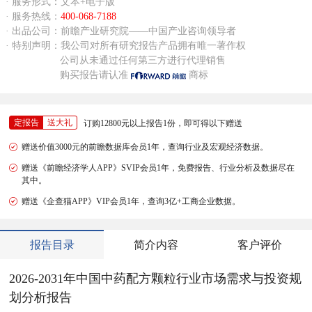
· 服务形式：文本+电子版
· 服务热线：
400-068-7188
· 出品公司：前瞻产业研究院——中国产业咨询领导者
· 特别声明：我公司对所有研究报告产品拥有唯一著作权
公司从未通过任何第三方进行代理销售
购买报告请认准
商标
定报告
送大礼
订购12800元以上报告1份，即可得以下赠送
赠送价值3000元的前瞻数据库会员1年，查询行业及宏观经济数据。
赠送《前瞻经济学人APP》SVIP会员1年，免费报告、行业分析及数据尽在
其中。
赠送《企查猫APP》VIP会员1年，查询3亿+工商企业数据。
报告目录
简介内容
客户评价
2026-2031年中国中药配方颗粒行业市场需求与投资规
划分析报告