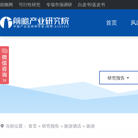
前瞻网
可行性研究
专项市场调研
白皮书/蓝皮书
首页
风
研究报告
当前位置：
首页
»
研究报告
»
旅游酒店
»
旅游