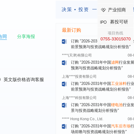
北京****科技有限公司
08-
订购
"2026-2031年中国
美容美发
行
决策 • 投资
一定要有前瞻的
产业招商
前瞻与投资规划分析报告"
募投可研
北京****技术有限公司
08-
最新订购
订购
"2026-2031年中国
稀有气体
行
项目热线
前景预测与投资战略规划分析报告"
合同
分享海报
0755-33015070
****(天津)有限公司
08-
订购
"2026-2031年中国
滤网
行业发
预测与投资战略规划分析报告"
上海****投资有限公司
08-
订购
"2026-2031年中国
工业涂料
行
前景预测与投资战略规划分析报告"
0
英文版价格咨询客服
上海****科技有限公司
08-
订购
"2026-2031年中国
锂电池
行业
景与投资战略规划分析报告"
***** Hong Kong Co., Ltd.
08-
订购
"2026-2031年中国
汽车后市场
场前瞻与投资战略规划分析报告"
宁波*****装备有限公司
08-