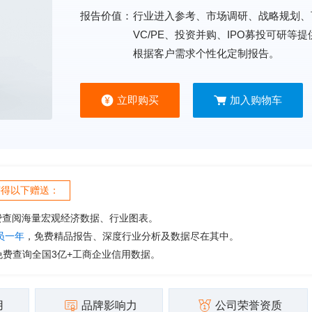
报告价值：
行业进入参考、市场调研、战略规划、
VC/PE、投资并购、IPO募投可研等
根据客户需求个性化定制报告。
立即购买
加入购物车
获得以下赠送：
费查阅海量宏观经济数据、行业图表。
会员一年
，免费精品报告、深度行业分析及数据尽在其中。
免费查询全国3亿+工商企业信用数据。
用
品牌影响力
公司荣誉资质