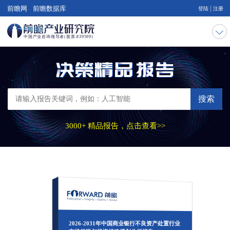
|
前瞻网
前瞻数据库
登陆
注册
搜索
3000+ 精品报告，点击查看>>
2026-2031年中国商业银行不良资产处置行业