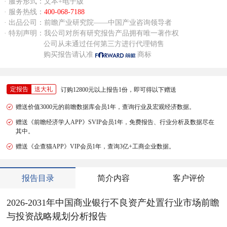
· 服务形式：文本+电子版
· 服务热线：
400-068-7188
· 出品公司：前瞻产业研究院——中国产业咨询领导者
· 特别声明：我公司对所有研究报告产品拥有唯一著作权
公司从未通过任何第三方进行代理销售
购买报告请认准
商标
定报告
送大礼
订购12800元以上报告1份，即可得以下赠送
赠送价值3000元的前瞻数据库会员1年，查询行业及宏观经济数据。
赠送《前瞻经济学人APP》SVIP会员1年，免费报告、行业分析及数据尽在
其中。
赠送《企查猫APP》VIP会员1年，查询3亿+工商企业数据。
报告目录
简介内容
客户评价
2026-2031年中国商业银行不良资产处置行业市场前瞻
与投资战略规划分析报告