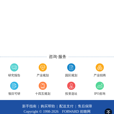
咨询·服务
研究报告
产业规划
园区规划
产业招商
项目可研
十四五规划
投资选址
IPO咨询
新手指南
|
购买帮助
|
配送支付
|
售后保障
Copyright © 1998-2026 FORWARD
前瞻网