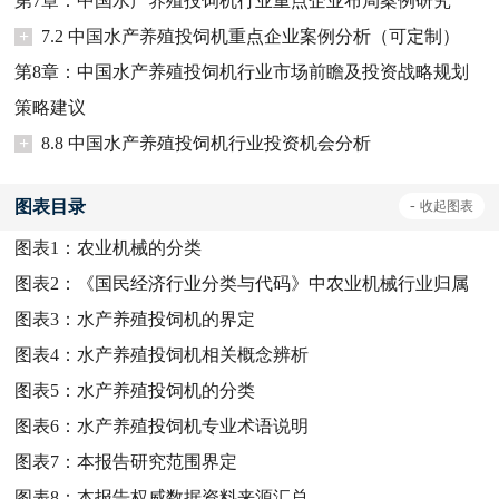
第7章：中国水产养殖投饲机行业重点企业布局案例研究
+
7.2 中国水产养殖投饲机重点企业案例分析（可定制）
第8章：中国水产养殖投饲机行业市场前瞻及投资战略规划
策略建议
+
8.8 中国水产养殖投饲机行业投资机会分析
图表目录
-
收起
图表
图表1：
农业机械的分类
图表2：
《国民经济行业分类与代码》中农业机械行业归属
图表3：
水产养殖投饲机的界定
图表4：
水产养殖投饲机相关概念辨析
图表5：
水产养殖投饲机的分类
图表6：
水产养殖投饲机专业术语说明
图表7：
本报告研究范围界定
图表8：
本报告权威数据资料来源汇总