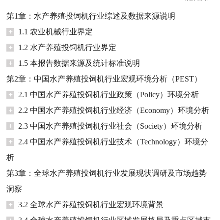
第1章：水产养殖投饲机行业综述及数据来源说明
+
1.1 农业机械行业界定
+
1.2 水产养殖投饲机行业界定
+
1.5 本报告数据来源及统计标准说明
第2章：中国水产养殖投饲机行业宏观环境分析（PEST）
+
2.1 中国水产养殖投饲机行业政策（Policy）环境分析
+
2.2 中国水产养殖投饲机行业经济（Economy）环境分析
+
2.3 中国水产养殖投饲机行业社会（Society）环境分析
+
2.4 中国水产养殖投饲机行业技术（Technology）环境分
析
第3章：全球水产养殖投饲机行业发展现状调研及市场趋势
洞察
+
3.2 全球水产养殖投饲机行业宏观环境背景