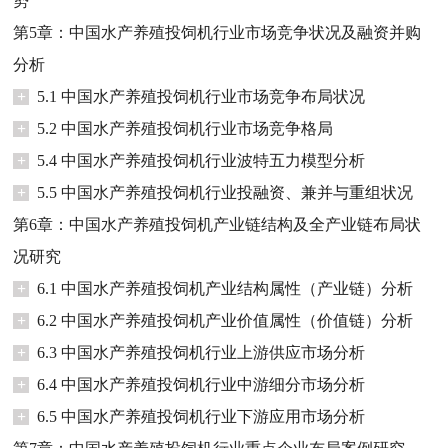
势
第5章：中国水产养殖投饲机行业市场竞争状况及融资并购
分析
+
5.1 中国水产养殖投饲机行业市场竞争布局状况
+
5.2 中国水产养殖投饲机行业市场竞争格局
+
5.4 中国水产养殖投饲机行业波特五力模型分析
+
5.5 中国水产养殖投饲机行业投融资、兼并与重组状况
第6章：中国水产养殖投饲机产业链结构及全产业链布局状
况研究
+
6.1 中国水产养殖投饲机产业结构属性（产业链）分析
+
6.2 中国水产养殖投饲机产业价值属性（价值链）分析
+
6.3 中国水产养殖投饲机行业上游供应市场分析
+
6.4 中国水产养殖投饲机行业中游细分市场分析
+
6.5 中国水产养殖投饲机行业下游应用市场分析