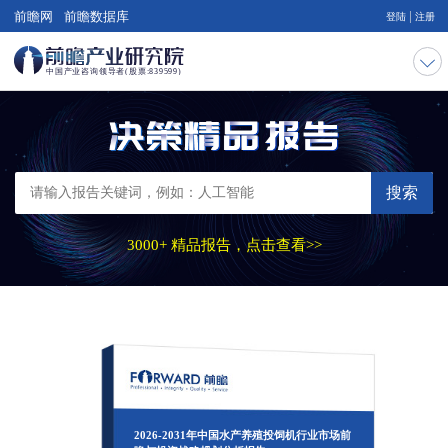
|
前瞻网
前瞻数据库
登陆
注册
搜索
3000+ 精品报告，点击查看>>
2026-2031年中国水产养殖投饲机行业市场前