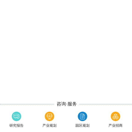
咨询·服务
研究报告
产业规划
园区规划
产业招商