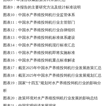
图表9：
本报告的主要研究方法及统计标准说明
图表10：
中国水产养殖投饲机行业监管体系
图表11：
中国水产养殖投饲机行业主管部门
图表12：
中国水产养殖投饲机行业自律组织
图表13：
中国水产养殖投饲机标准体系建设
图表14：
中国水产养殖投饲机现行标准汇总
图表15：
中国水产养殖投饲机即将实施标准
图表16：
中国水产养殖投饲机重点标准解读
图表17：
截至2025年中国水产养殖投饲机行业发展政策汇总
图表18：
截至2025年中国水产养殖投饲机行业发展规划汇总
图表19：
国家“十四五”规划对水产养殖投饲机行业的影响分
析
图表20：
政策环境对水产养殖投饲机行业发展的影响总结
图表21：
中国宏观经济发展现状