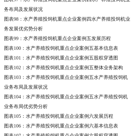
务布局及发展状况
图表98：
水产养殖投饲机重点企业案例四水产养殖投饲机业
务发展优劣势分析
图表99：
水产养殖投饲机重点企业案例五发展历程
图表100：
水产养殖投饲机重点企业案例五基本信息表
图表101：
水产养殖投饲机重点企业案例五股权穿透图
图表102：
水产养殖投饲机重点企业案例五整体业务架构
图表103：
水产养殖投饲机重点企业案例五水产养殖投饲机
业务布局及发展状况
图表104：
水产养殖投饲机重点企业案例五水产养殖投饲机
业务布局优劣势分析
图表105：
水产养殖投饲机重点企业案例六发展历程
图表106：
水产养殖投饲机重点企业案例六基本信息表
图表107：
水产养殖投饲机重点企业案例六股权穿透图