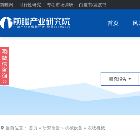
前瞻网
可行性研究
专项市场调研
白皮书/蓝皮书
首页
风
研究报告
当前位置：
首页
»
研究报告
»
机械设备
»
农牧机械