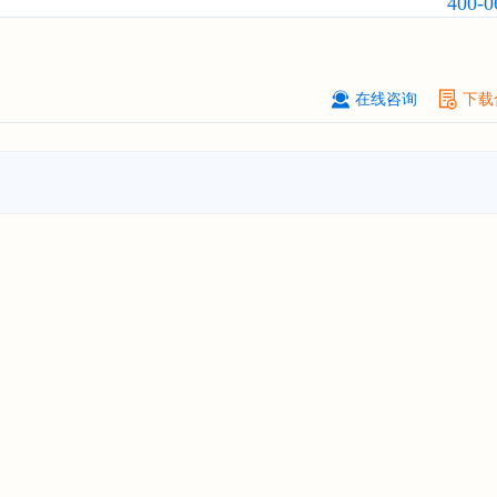
400-0
与投资战略规划分析报告"
北京****科技有限公司
08-
订购
"2026-2031年中国
美容美发
行
前瞻与投资规划分析报告"
在线咨询
下载
北京****技术有限公司
08-
订购
"2026-2031年中国
稀有气体
行
前景预测与投资战略规划分析报告"
****(天津)有限公司
08-
订购
"2026-2031年中国
滤网
行业发
预测与投资战略规划分析报告"
上海****投资有限公司
08-
订购
"2026-2031年中国
工业涂料
行
前景预测与投资战略规划分析报告"
上海****科技有限公司
08-
订购
"2026-2031年中国
锂电池
行业
景与投资战略规划分析报告"
***** Hong Kong Co., Ltd.
08-
订购
"2026-2031年中国
汽车后市场
场前瞻与投资战略规划分析报告"