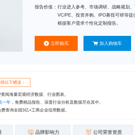
报告价值：
行业进入参考、市场调研、战略规划、
VC/PE、投资并购、IPO募投可研等
根据客户需求个性化定制报告。
立即购买
加入购物车
获得以下赠送：
费查阅海量宏观经济数据、行业图表。
会员一年
，免费精品报告、深度行业分析及数据尽在其中。
免费查询全国3亿+工商企业信用数据。
用
品牌影响力
公司荣誉资质