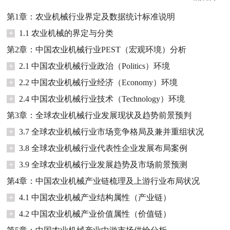
第1章：农业机械行业界定及数据统计标准说明
+
1.1 农业机械的界定与分类
第2章：中国农业机械行业PEST（宏观环境）分析
+
2.1 中国农业机械行业政治（Politics）环境
+
2.2 中国农业机械行业经济（Economy）环境
+
2.4 中国农业机械行业技术（Technology）环境
第3章：全球农业机械行业发展现状及趋势前景预判
+
3.7 全球农业机械行业市场竞争格局及兼并重组状况
+
3.8 全球农业机械行业代表性企业发展布局案例
+
3.9 全球农业机械行业发展趋势及市场前景预测
第4章：中国农业机械产业链梳理及上游行业布局状况
+
4.1 中国农业机械产业结构属性（产业链）
+
4.2 中国农业机械产业价值属性（价值链）