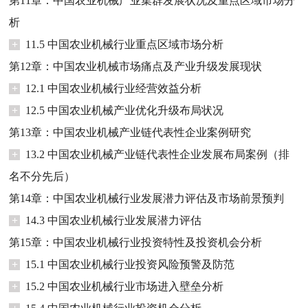
第11章：中国农业机械产业集群发展状况及重点区域市场分
析
+
11.5 中国农业机械行业重点区域市场分析
第12章：中国农业机械市场痛点及产业升级发展现状
+
12.1 中国农业机械行业经营效益分析
+
12.5 中国农业机械产业优化升级布局状况
第13章：中国农业机械产业链代表性企业案例研究
+
13.2 中国农业机械产业链代表性企业发展布局案例（排
名不分先后）
第14章：中国农业机械行业发展潜力评估及市场前景预判
+
14.3 中国农业机械行业发展潜力评估
第15章：中国农业机械行业投资特性及投资机会分析
+
15.1 中国农业机械行业投资风险预警及防范
+
15.2 中国农业机械行业市场进入壁垒分析