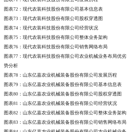
图表72：
现代农装科技股份有限公司基本信息表
图表73：
现代农装科技股份有限公司股权穿透图
图表74：
现代农装科技股份有限公司经营状况
图表75：
现代农装科技股份有限公司整体业务架构
图表76：
现代农装科技股份有限公司销售网络布局
图表77：
现代农装科技股份有限公司农业机械业务布局优劣
势分析
图表78：
山东亿嘉农业机械装备股份有限公司发展历程
图表79：
山东亿嘉农业机械装备股份有限公司基本信息表
图表80：
山东亿嘉农业机械装备股份有限公司股权穿透图
图表81：
山东亿嘉农业机械装备股份有限公司经营状况
图表82：
山东亿嘉农业机械装备股份有限公司整体业务架构
图表83：
山东亿嘉农业机械装备股份有限公司销售网络布局
图表84：
山东亿嘉农业机械装备股份有限公司农业机械业务