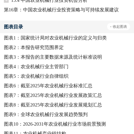
+
15.4 中国农业机械行业投资机会分析
第16章：中国农业机械行业投资策略与可持续发展建议
图表目录
-
收起
图表
图表1：
国家统计局对农业机械行业的定义与归类
图表2：
本报告研究范围界定
图表3：
本报告的主要数据来源及统计标准说明
图表4：
农业机械行业主管部门
图表5：
农业机械行业自律组织
图表6：
截至2025年农业机械行业标准汇总
图表7：
截至2025年农业机械行业发展政策汇总
图表8：
截至2025年农业机械行业发展规划汇总
图表9：
全球农业机械行业发展趋势预判
图表10：
2026-2031年农业机械行业市场前景预测
图表11：
农业机械产业链结构