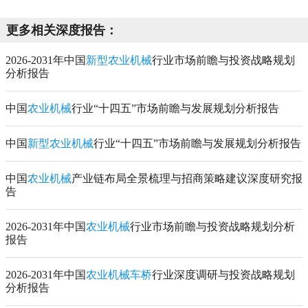
更多相关深度报告：
2026-2031年中国
新型农业机械
行业市场前瞻与投资战略规划
分析报告
中国
农业机械
行业“十四五”市场前瞻与发展规划分析报告
中国
新型农业机械
行业“十四五”市场前瞻与发展规划分析报告
中国
农业机械
产业链布局全景梳理与招商策略建议深度研究报
告
2026-2031年中国
农业机械
行业市场前瞻与投资战略规划分析
报告
2026-2031年中国
农业机械车桥
行业深度调研与投资战略规划
分析报告