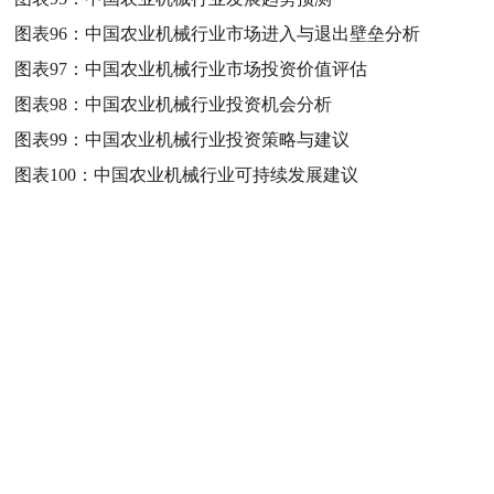
图表96：
中国农业机械行业市场进入与退出壁垒分析
图表97：
中国农业机械行业市场投资价值评估
图表98：
中国农业机械行业投资机会分析
图表99：
中国农业机械行业投资策略与建议
图表100：
中国农业机械行业可持续发展建议