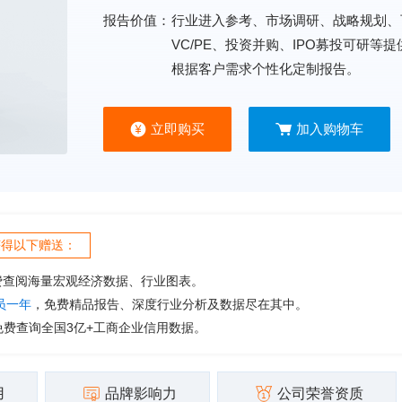
报告价值：
行业进入参考、市场调研、战略规划、
VC/PE、投资并购、IPO募投可研等
根据客户需求个性化定制报告。
立即购买
加入购物车
获得以下赠送：
费查阅海量宏观经济数据、行业图表。
会员一年
，免费精品报告、深度行业分析及数据尽在其中。
免费查询全国3亿+工商企业信用数据。
用
品牌影响力
公司荣誉资质