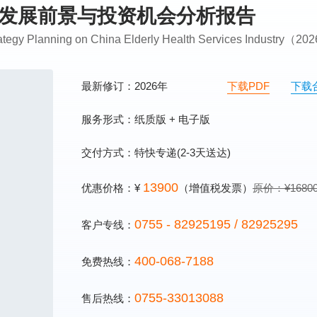
行业发展前景与投资机会分析报告
rategy Planning on China Elderly Health Services Industry（2
最新修订：2026年
下载PDF
下载
服务形式：纸质版 + 电子版
交付方式：特快专递(2-3天送达)
13900
优惠价格：¥
（增值税发票）
原价：¥1680
0755 - 82925195 / 82925295
客户专线：
400-068-7188
免费热线：
0755-33013088
售后热线：