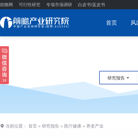
前瞻网
可行性研究
专项市场调研
白皮书/蓝皮书
首页
风
研究报告
当前位置：
首页
»
研究报告
»
医疗健康
»
养老产业