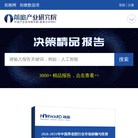
|
前瞻网
前瞻数据库
登陆
注册
搜索
3000+ 精品报告，点击查看>>
2026-2031年中国养老院行业市场前瞻与投资