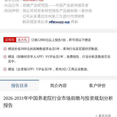
· 出品公司：前瞻产业研究院——中国产业咨询领导者
· 特别声明：我公司对所有研究报告产品拥有唯一著作权
公司从未通过任何第三方进行代理销售
购买报告请认准
商标
定报告
送大礼
订购12800元以上报告1份，即可得以下赠送
赠送价值3000元的前瞻数据库会员1年，查询行业及宏观经济数据。
赠送《前瞻经济学人APP》SVIP会员1年，免费报告、行业分析及数据尽在
其中。
赠送《企查猫APP》VIP会员1年，查询3亿+工商企业数据。
报告目录
简介内容
客户评价
2026-2031年中国养老院行业市场前瞻与投资规划分析
报告
+
展开
目录