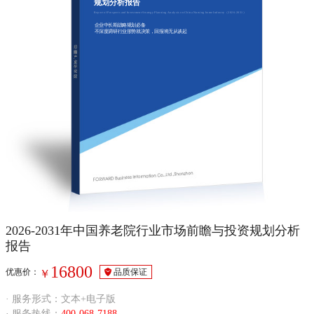
规划分析报告
Report of Prospects and Investment Strategy Planning Analysis on China Nursing home Industry（2026-2031）
企业中长期战略规划必备
不深度调研行业形势就决策，回报将无从谈起
2026-2031年中国养老院行业市场前瞻与投资规划分析
报告
16800
优惠价：
品质保证
￥
· 服务形式：文本+电子版
· 服务热线：
400-068-7188