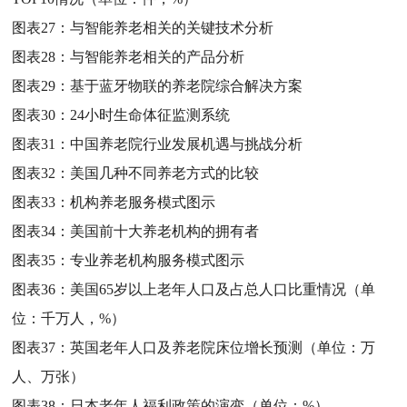
图表27：
与智能养老相关的关键技术分析
图表28：
与智能养老相关的产品分析
图表29：
基于蓝牙物联的养老院综合解决方案
图表30：
24小时生命体征监测系统
图表31：
中国养老院行业发展机遇与挑战分析
图表32：
美国几种不同养老方式的比较
图表33：
机构养老服务模式图示
图表34：
美国前十大养老机构的拥有者
图表35：
专业养老机构服务模式图示
图表36：
美国65岁以上老年人口及占总人口比重情况（单
位：千万人，%）
图表37：
英国老年人口及养老院床位增长预测（单位：万
人、万张）
图表38：
日本老年人福利政策的演变（单位：%）