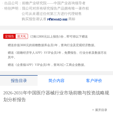
· 出品公司：前瞻产业研究院——中国产业咨询领导者
· 特别声明：我公司对所有研究报告产品拥有唯一著作权
公司从未通过任何第三方进行代理销售
购买报告请认准
商标
定报告
送大礼
订购12800元以上报告1份，即可得以下赠送
赠送价值3000元的前瞻数据库会员1年，查询行业及宏观经济数据。
赠送《前瞻经济学人APP》SVIP会员1年，免费报告、行业分析及数据尽在
其中。
赠送《企查猫APP》VIP会员1年，查询3亿+工商企业数据。
报告目录
简介内容
客户评价
2026-2031年中国医疗器械行业市场前瞻与投资战略规
划分析报告
+
展开
目录