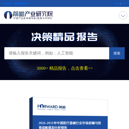
|
前瞻网
前瞻数据库
登陆
注册
搜索
3000+ 精品报告，点击查看>>
2026-2031年中国医疗器械行业市场前瞻与投
资战略规划分析报告