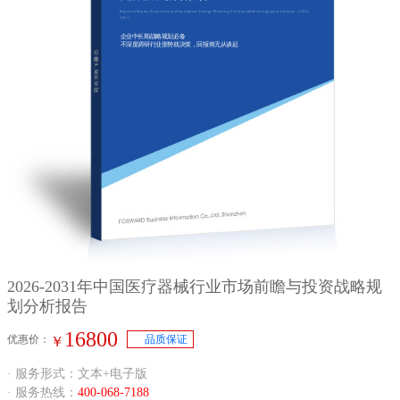
Report of Market Prospective and Investment Strategy Planning On China Medical Apparatus Industry（2026-
2031）
企业中长期战略规划必备
不深度调研行业形势就决策，回报将无从谈起
2026-2031年中国医疗器械行业市场前瞻与投资战略规
划分析报告
16800
优惠价：
品质保证
￥
· 服务形式：文本+电子版
· 服务热线：
400-068-7188