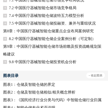
+
7.1 中国医疗器械智能仓储市场竞争布局状况
+
7.2 中国医疗器械智能仓储市场竞争格局
+
7.4 中国医疗器械智能仓储波特五力模型分析
+
7.5 中国医疗器械智能仓储投融资、兼并与重组状况
第8章：中国医疗器械智能仓储重点企业布局案例研究
+
8.2 中国医疗器械智能仓储企业案例分析（可定制）
第9章：中国医疗器械智能仓储市场前瞻及投资战略规划策
略建议
+
9.8 中国医疗器械智能仓储投资机会分析
图表目录
-
收起
图表
图表1：
仓储及智能仓储的界定
图表2：
仓储及智能仓储相似/相关概念辨析
图表3：
《国民经济行业分类与代码》中智能仓储行业归属
图表4：
智能仓储专业术语说明