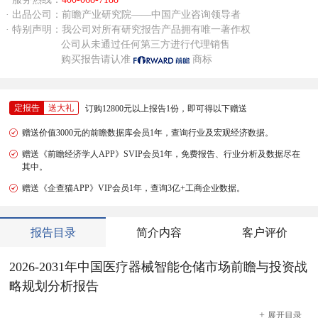
· 出品公司：前瞻产业研究院——中国产业咨询领导者
· 特别声明：我公司对所有研究报告产品拥有唯一著作权
公司从未通过任何第三方进行代理销售
购买报告请认准
商标
定报告
送大礼
订购12800元以上报告1份，即可得以下赠送
赠送价值3000元的前瞻数据库会员1年，查询行业及宏观经济数据。
赠送《前瞻经济学人APP》SVIP会员1年，免费报告、行业分析及数据尽在
其中。
赠送《企查猫APP》VIP会员1年，查询3亿+工商企业数据。
报告目录
简介内容
客户评价
2026-2031年中国医疗器械智能仓储市场前瞻与投资战
略规划分析报告
+
展开
目录