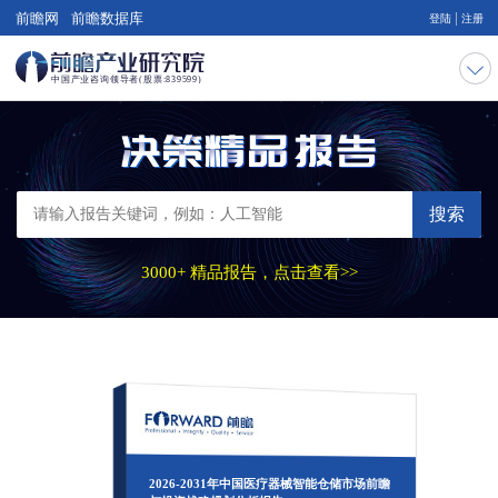
|
前瞻网
前瞻数据库
登陆
注册
搜索
3000+ 精品报告，点击查看>>
2026-2031年中国医疗器械智能仓储市场前瞻