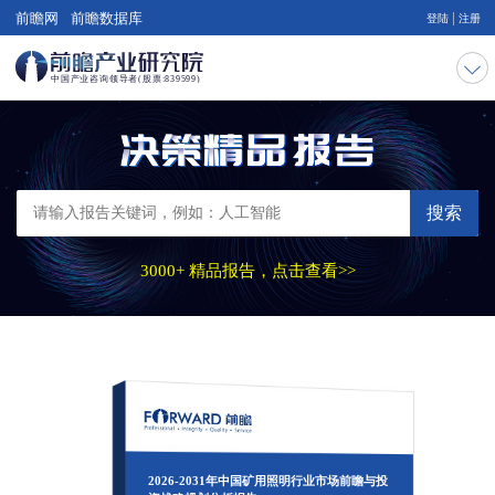
|
前瞻网
前瞻数据库
登陆
注册
搜索
3000+ 精品报告，点击查看>>
2026-2031年中国矿用照明行业市场前瞻与投