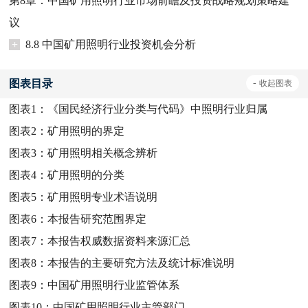
第8章：中国矿用照明行业市场前瞻及投资战略规划策略建
议
+
8.8 中国矿用照明行业投资机会分析
图表目录
-
收起
图表
图表1：
《国民经济行业分类与代码》中照明行业归属
图表2：
矿用照明的界定
图表3：
矿用照明相关概念辨析
图表4：
矿用照明的分类
图表5：
矿用照明专业术语说明
图表6：
本报告研究范围界定
图表7：
本报告权威数据资料来源汇总
图表8：
本报告的主要研究方法及统计标准说明
图表9：
中国矿用照明行业监管体系
图表10：
中国矿用照明行业主管部门