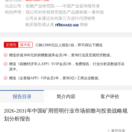
· 出品公司：前瞻产业研究院——中国产业咨询领导者
· 特别声明：我公司对所有研究报告产品拥有唯一著作权
公司从未通过任何第三方进行代理销售
购买报告请认准
商标
定报告
送大礼
订购12800元以上报告1份，即可得以下赠送
赠送价值3000元的前瞻数据库会员1年，查询行业及宏观经济数据。
赠送《前瞻经济学人APP》SVIP会员1年，免费报告、行业分析及数据尽在
其中。
赠送《企查猫APP》VIP会员1年，查询3亿+工商企业数据。
报告目录
简介内容
客户评价
2026-2031年中国矿用照明行业市场前瞻与投资战略规
划分析报告
+
展开
目录