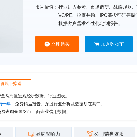
报告价值：
行业进入参考、市场调研、战略规划、
VC/PE、投资并购、IPO募投可研等
根据客户需求个性化定制报告。
立即购买
加入购物车
获得以下赠送：
费查阅海量宏观经济数据、行业图表。
会员一年
，免费精品报告、深度行业分析及数据尽在其中。
免费查询全国3亿+工商企业信用数据。
用
品牌影响力
公司荣誉资质