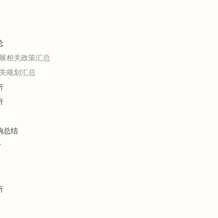
总
展相关政策汇总
关规划汇总
析
析
响总结
析
析