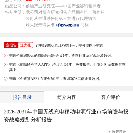
· 出品公司：前瞻产业研究院——中国产业咨询领导者
· 特别声明：我公司对所有研究报告产品拥有唯一著作权
公司从未通过任何第三方进行代理销售
购买报告请认准
商标
定报告
送大礼
订购12800元以上报告1份，即可得以下赠送
赠送价值3000元的前瞻数据库会员1年，查询行业及宏观经济数据。
赠送《前瞻经济学人APP》SVIP会员1年，免费报告、行业分析及数据尽在
其中。
赠送《企查猫APP》VIP会员1年，查询3亿+工商企业数据。
报告目录
简介内容
客户评价
2026-2031年中国无线充电移动电源行业市场前瞻与投
资战略规划分析报告
+
展开
目录