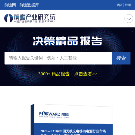
|
前瞻网
前瞻数据库
登陆
注册
搜索
3000+ 精品报告，点击查看>>
2026-2031年中国无线充电移动电源行业市场