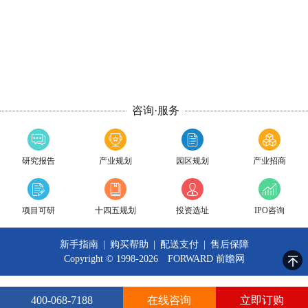
咨询·服务
研究报告
产业规划
园区规划
产业招商
项目可研
十四五规划
投资选址
IPO咨询
新手指南
|
购买帮助
|
配送支付
|
售后保障
Copyright © 1998-2026 FORWARD
前瞻网
400-068-7188
在线咨询
立即订购