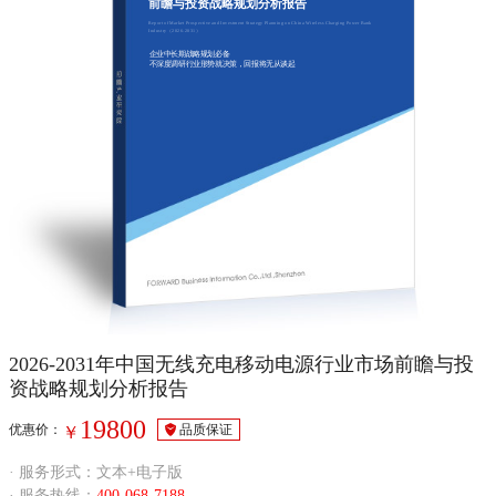
前瞻与投资战略规划分析报告
Report of Market Prospective and Investment Strategy Planning on China Wireless Charging Power Bank
Industry（2026-2031）
企业中长期战略规划必备
不深度调研行业形势就决策，回报将无从谈起
2026-2031年中国无线充电移动电源行业市场前瞻与投
资战略规划分析报告
19800
优惠价：
品质保证
￥
· 服务形式：文本+电子版
· 服务热线：
400-068-7188