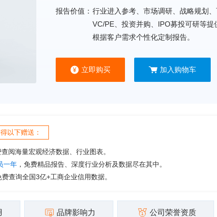
报告价值：
行业进入参考、市场调研、战略规划、
VC/PE、投资并购、IPO募投可研等
根据客户需求个性化定制报告。
立即购买
加入购物车
获得以下赠送：
费查阅海量宏观经济数据、行业图表。
会员一年
，免费精品报告、深度行业分析及数据尽在其中。
免费查询全国3亿+工商企业信用数据。
用
品牌影响力
公司荣誉资质