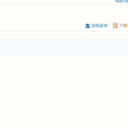
400-0
瞻与投资战略规划分析报告"
****大学
08-
订购
"2026-2031年中国
激光加工设
市场前瞻与投资战略规划分析报告"
在线咨询
下载
****（深圳）有限公司
08-
订购
"2026-2031年中国
制浆造纸机
行业发展前景与投资战略规划分析报
****有限公司深圳分公司
08-
订购
"2026-2031年中国
虚拟电厂（V
行业发展前景预测与投资战略规划分
告"
杭州****科技有限公司
08-
订购
"2026-2031年中国
光伏运维
行
前瞻与投资战略规划分析报告"
克拉玛依******有限公司
08-
订购
"2026-2031年中国
钠离子电池
场前瞻与投资战略规划分析报告"
安徽******大学
08-
订购
"2026-2031年中国
生物育种
行