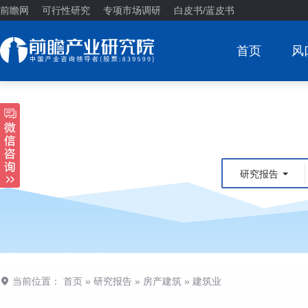
前瞻网
可行性研究
专项市场调研
白皮书/蓝皮书
首页
风
研究报告
当前位置：
首页
»
研究报告
»
房产建筑
»
建筑业