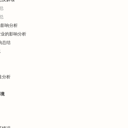
总
总
的影响分析
构行业的影响分析
响总结
境
性分析
环境