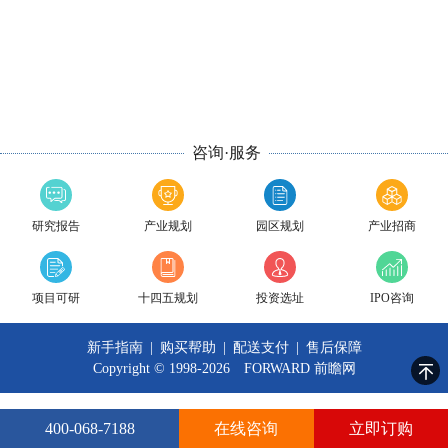
咨询·服务
研究报告
产业规划
园区规划
产业招商
项目可研
十四五规划
投资选址
IPO咨询
新手指南
|
购买帮助
|
配送支付
|
售后保障
Copyright © 1998-2026 FORWARD
前瞻网
400-068-7188
在线咨询
立即订购