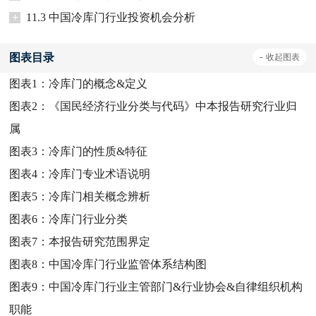
+
11.3 中国冷库门行业投资机会分析
图表目录
-
收起
图表
图表1：
冷库门的概念&定义
图表2：
《国民经济行业分类与代码》中本报告研究行业归
属
图表3：
冷库门的性质&特征
图表4：
冷库门专业术语说明
图表5：
冷库门相关概念辨析
图表6：
冷库门行业分类
图表7：
本报告研究范围界定
图表8：
中国冷库门行业监管体系结构图
图表9：
中国冷库门行业主管部门&行业协会&自律组织机构
职能