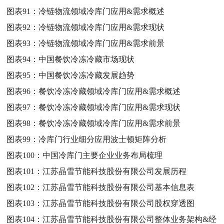
图表91：
冷链物流领域冷库门应用&需求概述
图表92：
冷链物流领域冷库门应用&需求现状
图表93：
冷链物流领域冷库门应用&需求前景
图表94：
中国餐饮冷冻冷藏市场现状
图表95：
中国餐饮冷冻冷藏发展趋势
图表96：
餐饮冷冻冷藏领域冷库门应用&需求概述
图表97：
餐饮冷冻冷藏领域冷库门应用&需求现状
图表98：
餐饮冷冻冷藏领域冷库门应用&需求前景
图表99：
冷库门行业细分应用波士顿矩阵分析
图表100：
中国冷库门主要企业业务布局梳理
图表101：
江苏晶雪节能科技股份有限公司发展历程
图表102：
江苏晶雪节能科技股份有限公司基本信息表
图表103：
江苏晶雪节能科技股份有限公司股权穿透图
图表104：
江苏晶雪节能科技股份有限公司整体业务架构&经