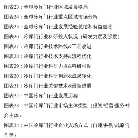
图表23：
全球冷库门行业区域发展格局
图表24：
全球冷库门行业重点区域市场分析
图表25：
全球冷库门行业发展经验总结和有益借鉴
图表26：
冷库门行业科研投入状况（研发力度及强度）
图表27：
冷库门行业技术路线&工艺改进
图表28：
冷库门行业技术支持&流程优化
图表29：
冷库门行业科研力度&科研强度
图表30：
冷库门行业科研创新&成果转化
图表31：
冷库门行业关键技术&最新进展
图表32：
中国冷库门行业发展历程
图表33：
中国冷库门行业市场主体类型（投资/经营/服务/中
介主体）
图表34：
中国冷库门行业企业入场方式（自建/并购/战略合
作等）