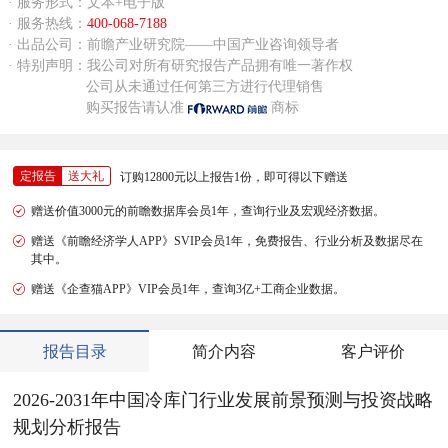
· 服务形式：文本+电子版
· 服务热线：
400-068-7188
· 出品公司：前瞻产业研究院——中国产业咨询领导者
· 特别声明：我公司对所有研究报告产品拥有唯一著作权
公司从未通过任何第三方进行代理销售
购买报告请认准
商标
定报告
送大礼
订购12800元以上报告1份，即可得以下赠送
赠送价值3000元的前瞻数据库会员1年，查询行业及宏观经济数据。
赠送《前瞻经济学人APP》SVIP会员1年，免费报告、行业分析及数据尽在
其中。
赠送《企查猫APP》VIP会员1年，查询3亿+工商企业数据。
报告目录
简介内容
客户评价
2026-2031年中国冷库门行业发展前景预测与投资战略
规划分析报告