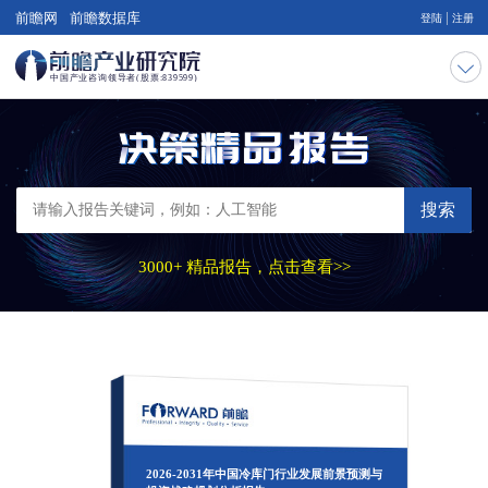
|
前瞻网
前瞻数据库
登陆
注册
搜索
3000+ 精品报告，点击查看>>
2026-2031年中国冷库门行业发展前景预测与