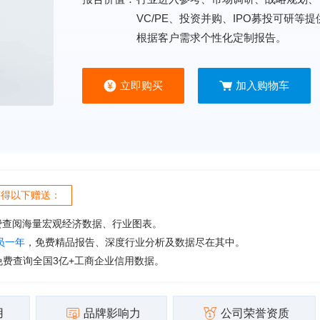
VC/PE、投资并购、IPO募投可研等
根据客户需求个性化定制报告。
立即购买
加入购物车
获得以下赠送：
费查阅海量宏观经济数据、行业图表。
会员一年
，免费精品报告、深度行业分析及数据尽在其中。
免费查询全国3亿+工商企业信用数据。
用
品牌影响力
公司荣誉资质