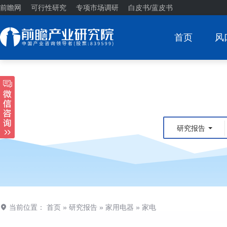
前瞻网
可行性研究
专项市场调研
白皮书/蓝皮书
首页
风
研究报告
当前位置：
首页
»
研究报告
»
家用电器
»
家电