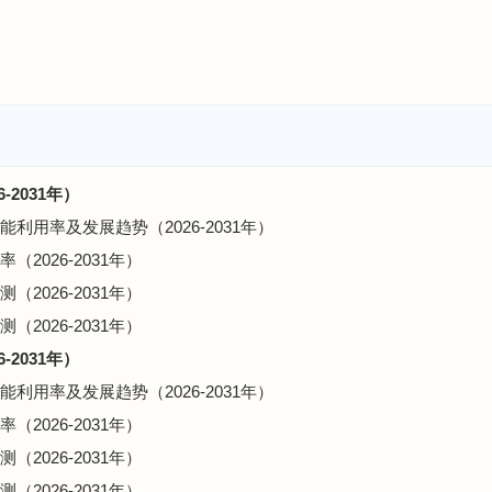
-2031年）
能利用率及发展趋势（2026-2031年）
（2026-2031年）
（2026-2031年）
（2026-2031年）
-2031年）
能利用率及发展趋势（2026-2031年）
（2026-2031年）
（2026-2031年）
（2026-2031年）