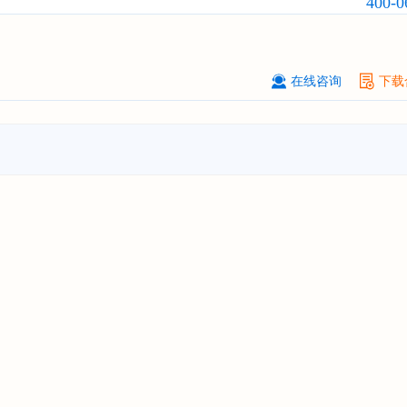
400-0
武汉市******中心
08-
订购
"2026-2031年中国
固态电池
行
前瞻与投资战略规划分析报告"
****（北京）有限公司
08-
在线咨询
下载
订购
"2026-2031年中国
广告
行业市
与投资战略规划分析报告"
北京****科技有限公司
08-
订购
"2026-2031年中国
美容美发
行
前瞻与投资规划分析报告"
北京****技术有限公司
08-
订购
"2026-2031年中国
稀有气体
行
前景预测与投资战略规划分析报告"
****(天津)有限公司
08-
订购
"2026-2031年中国
滤网
行业发
预测与投资战略规划分析报告"
上海****投资有限公司
08-
订购
"2026-2031年中国
工业涂料
行
前景预测与投资战略规划分析报告"
上海****科技有限公司
08-