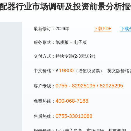
手液分配器行业市场调研及投资前景分析
最新修订：2026年
下载PDF
下载
服务形式：纸质版 + 电子版
交付方式：特快专递(2-3天送达)
19800
中文价格：¥
（增值税发票）
英文版价格
0755 - 82925195 / 82925295
客户专线：
400-068-7188
免费热线：
0755-33013088
售后热线：
报告价值：
行业进入参考、市场调研、战略规划、