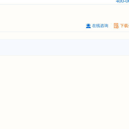
400-0
订购
"2026-2031年中国
快递企业
市
分析及企业竞争策略研究报告"
浙江****有限公司
08-
在线咨询
下载
订购
"2026-2031年全球及中国
隐形
业发展前景与投资战略规划分析报告
厦门****股份有限公司
08-
订购
"2026-2031年中国
小家电
行业
瞻与投资战略规划分析报告"
****大学
08-
订购
"2026-2031年中国
激光加工设
市场前瞻与投资战略规划分析报告"
****（深圳）有限公司
08-
订购
"2026-2031年中国
制浆造纸机
行业发展前景与投资战略规划分析报
****有限公司深圳分公司
08-
订购
"2026-2031年中国
虚拟电厂（V
行业发展前景预测与投资战略规划分
告"
杭州****科技有限公司
08-