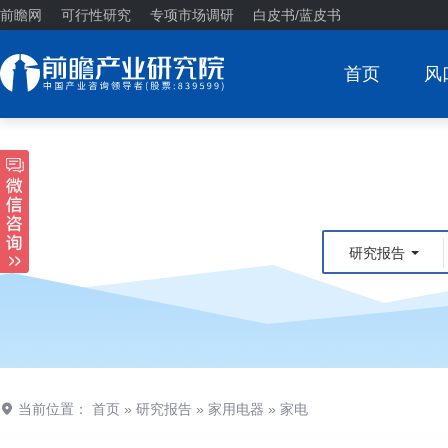
前瞻网
可行性研究
专项市场调研
白皮书/蓝皮书
首页
风
研究报告
当前位置：
首页
»
研究报告
»
家用电器
»
家电