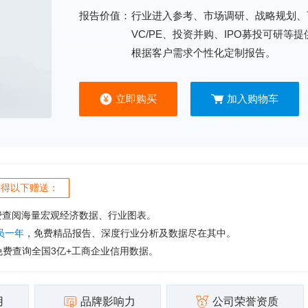
报告价值：
行业进入参考、市场调研、战略规划、
VC/PE、投资并购、IPO募投可研等
根据客户需求个性化定制报告。
立即购买
加入购物车
获得以下赠送：
费查阅海量宏观经济数据、行业图表。
会员一年
，免费精品报告、深度行业分析及数据尽在其中。
免费查询全国3亿+工商企业信用数据。
用
品牌影响力
公司荣誉资质