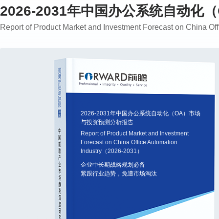
2026-2031年中国办公系统自动
Report of Product Market and Investment Forecast on China O
2026-2031年中国办公系统自动化（OA）市场
与投资预测分析报告
Report of Product Market and Investment
Forecast on China Office Automation
Industry（2026-2031）
企业中长期战略规划必备
紧跟行业趋势，免遭市场淘汰