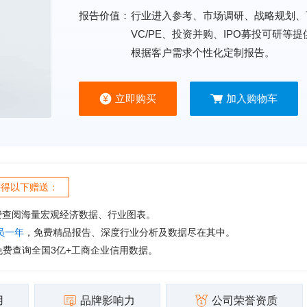
报告价值：
行业进入参考、市场调研、战略规划、
VC/PE、投资并购、IPO募投可研等
根据客户需求个性化定制报告。
立即购买
加入购物车
获得以下赠送：
费查阅海量宏观经济数据、行业图表。
会员一年
，免费精品报告、深度行业分析及数据尽在其中。
免费查询全国3亿+工商企业信用数据。
用
品牌影响力
公司荣誉资质