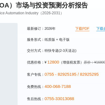
化（OA）市场与投资预测分析报告
ffice Automation Industry（2026-2031）
最新修订：2026年
下载PDF
下载
服务形式：纸质版 + 电子版
交付方式：特快专递(2-3天送达)
12800
优惠价格：¥
（增值税发票）
原价：¥1680
0755 - 82925195 / 82925295
客户专线：
400-068-7188
免费热线：
0755-33013088
售后热线：