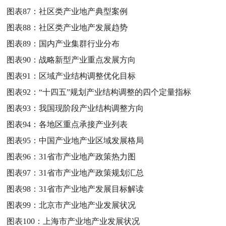
图表87：
社区类产业地产典型案例
图表88：
社区类产业地产发展趋势
图表89：
国内产业集群行业分布
图表90：
战略新型产业重点发展方向
图表91：
区域产业结构调整优化目标
图表92：
“十四五”规划产业结构调整的四个定量指标
图表93：
我国现阶段产业结构调整方向
图表94：
各地区重点承接产业列表
图表95：
中国产业地产业区域发展格局
图表96：
31省市产业地产政策热力图
图表97：
31省市产业地产政策规划汇总
图表98：
31省市产业地产发展目标解读
图表99：
北京市产业地产业发展状况
图表100：
上海市产业地产业发展状况