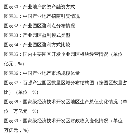
图表30：
产业地产的资产融资方式
图表31：
中国产业地产招商引资情况
图表32：
产业园区盈利点分布情况
图表33：
产业园区盈利模式类型
图表34：
产业园区盈利方式比较
图表35：
国内主要园区开发企业园区板块经营情况（单位：
亿元，%）
图表36：
中国产业地产市场规模体量
图表37：
百强产业园区数量区域分布结构图（按园区数量占
比）（单位：%）
图表38：
国家级经济技术开发区地区生产总值变化情况（单
位：万亿元，%）
图表39：
国家级经济技术开发区财政收入变化情况（单位：
万亿元，%）