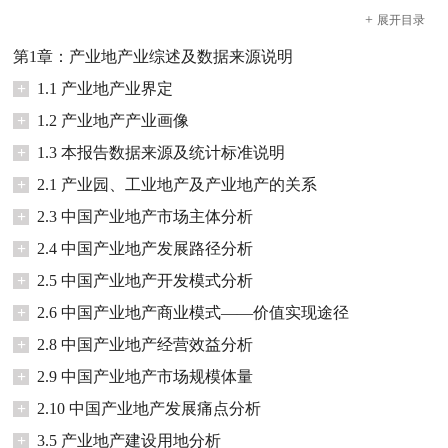
+
展开
目录
第1章：产业地产业综述及数据来源说明
+
1.1 产业地产业界定
+
1.2 产业地产产业画像
+
1.3 本报告数据来源及统计标准说明
+
2.1 产业园、工业地产及产业地产的关系
+
2.3 中国产业地产市场主体分析
+
2.4 中国产业地产发展路径分析
+
2.5 中国产业地产开发模式分析
+
2.6 中国产业地产商业模式——价值实现途径
+
2.8 中国产业地产经营效益分析
+
2.9 中国产业地产市场规模体量
+
2.10 中国产业地产发展痛点分析
+
3.5 产业地产建设用地分析