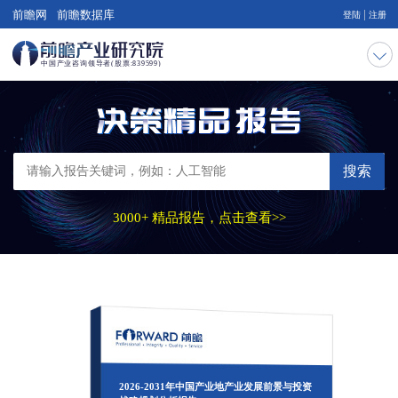
|
前瞻网
前瞻数据库
登陆
注册
搜索
3000+ 精品报告，点击查看>>
2026-2031年中国产业地产业发展前景与投资