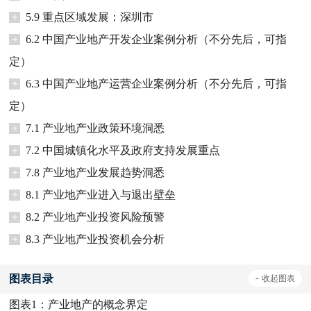
+
5.9 重点区域发展：深圳市
+
6.2 中国产业地产开发企业案例分析（不分先后，可指
定）
+
6.3 中国产业地产运营企业案例分析（不分先后，可指
定）
+
7.1 产业地产业政策环境洞悉
+
7.2 中国城镇化水平及政府支持发展重点
+
7.8 产业地产业发展趋势洞悉
+
8.1 产业地产业进入与退出壁垒
+
8.2 产业地产业投资风险预警
+
8.3 产业地产业投资机会分析
图表目录
-
收起
图表
图表1：
产业地产的概念界定