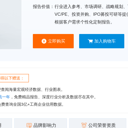
报告价值：
行业进入参考、市场调研、战略规划、
VC/PE、投资并购、IPO募投可研等
根据客户需求个性化定制报告。
立即购买
加入购物车
获得以下赠送：
费查阅海量宏观经济数据、行业图表。
会员一年
，免费精品报告、深度行业分析及数据尽在其中。
免费查询全国3亿+工商企业信用数据。
用
品牌影响力
公司荣誉资质