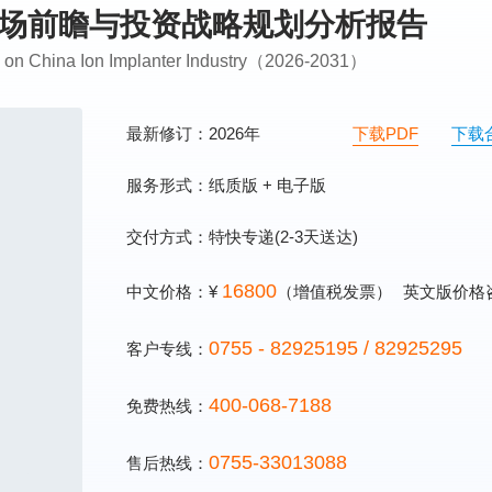
业市场前瞻与投资战略规划分析报告
ng on China Ion Implanter Industry（2026-2031）
最新修订：2026年
下载PDF
下载
服务形式：纸质版 + 电子版
交付方式：特快专递(2-3天送达)
16800
中文价格：¥
（增值税发票）
英文版价格
0755 - 82925195 / 82925295
客户专线：
400-068-7188
免费热线：
0755-33013088
售后热线：