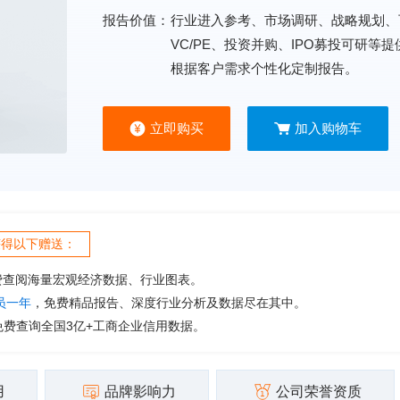
报告价值：
行业进入参考、市场调研、战略规划、
VC/PE、投资并购、IPO募投可研等
根据客户需求个性化定制报告。
立即购买
加入购物车
获得以下赠送：
费查阅海量宏观经济数据、行业图表。
会员一年
，免费精品报告、深度行业分析及数据尽在其中。
免费查询全国3亿+工商企业信用数据。
用
品牌影响力
公司荣誉资质