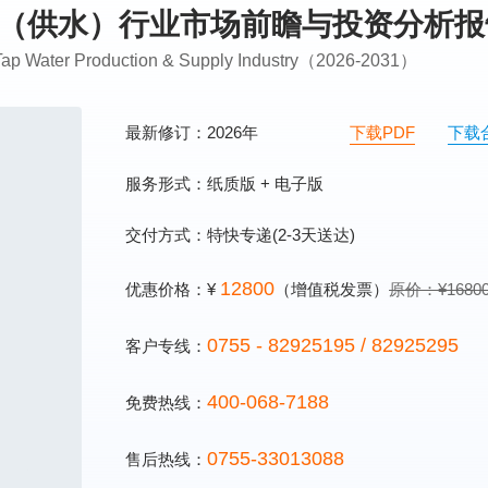
和供应（供水）行业市场前瞻与投资分析
a Tap Water Production & Supply Industry（2026-2031）
最新修订：2026年
下载PDF
下载
服务形式：纸质版 + 电子版
交付方式：特快专递(2-3天送达)
12800
优惠价格：¥
（增值税发票）
原价：¥1680
0755 - 82925195 / 82925295
客户专线：
400-068-7188
免费热线：
0755-33013088
售后热线：