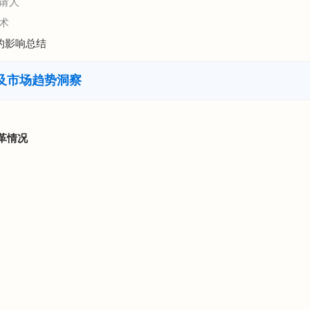
请人
术
展的影响总结
及市场趋势洞察
革情况