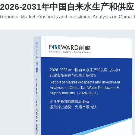
2026-2031年中国自来水生产
Report of Market Prospects and Investment Analysis on Chin
2026-2031年中国自来水生产和供应（供水）
行业市场前瞻与投资分析报告
Report of Market Prospects and Investment
Analysis on China Tap Water Production &
Supply Industry（2026-2031）
企业中长期战略规划必备
紧跟行业趋势，免遭市场淘汰