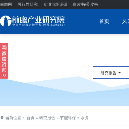
前瞻网
可行性研究
专项市场调研
白皮书/蓝皮书
首页
风
研究报告
当前位置：
首页
»
研究报告
»
节能环保
»
水务