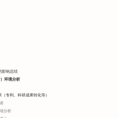
展的影响总结
gy）环境分析
成果（专利、科研成果转化等）
请
域分析