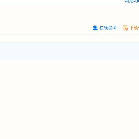
400-0
厦门****股份有限公司
08-
订购
"2026-2031年中国
小家电
行业
瞻与投资战略规划分析报告"
****大学
08-
在线咨询
下载
订购
"2026-2031年中国
激光加工设
市场前瞻与投资战略规划分析报告"
****（深圳）有限公司
08-
订购
"2026-2031年中国
制浆造纸机
行业发展前景与投资战略规划分析报
****有限公司深圳分公司
08-
订购
"2026-2031年中国
虚拟电厂（V
行业发展前景预测与投资战略规划分
告"
杭州****科技有限公司
08-
订购
"2026-2031年中国
光伏运维
行
前瞻与投资战略规划分析报告"
克拉玛依******有限公司
08-
订购
"2026-2031年中国
钠离子电池
场前瞻与投资战略规划分析报告"