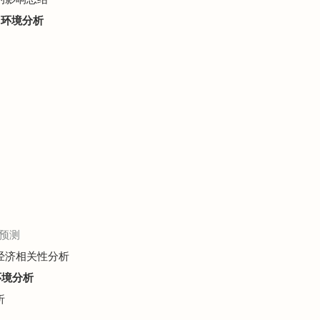
）环境分析
预测
观经济相关性分析
环境分析
析