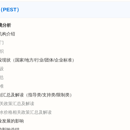
PEST）
环境分析
机构介绍
门
织
设现状（国家/地方/行业/团体/企业标准）
设
总
准
规划汇总及解读（指导类/支持类/限制类）
相关政策汇总及解读
供水价格相关政策汇总及解读
行业发展的影响
展的影响总结