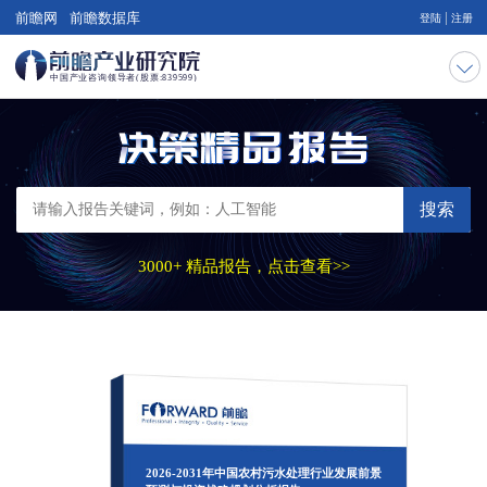
|
前瞻网
前瞻数据库
登陆
注册
搜索
3000+ 精品报告，点击查看>>
2026-2031年中国农村污水处理行业发展前景