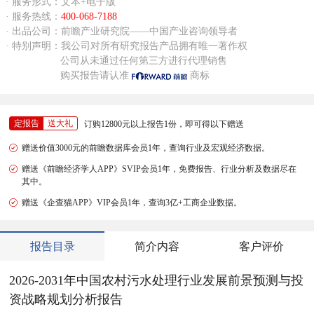
· 服务形式：文本+电子版
· 服务热线：
400-068-7188
· 出品公司：前瞻产业研究院——中国产业咨询领导者
· 特别声明：我公司对所有研究报告产品拥有唯一著作权
公司从未通过任何第三方进行代理销售
购买报告请认准
商标
定报告
送大礼
订购12800元以上报告1份，即可得以下赠送
赠送价值3000元的前瞻数据库会员1年，查询行业及宏观经济数据。
赠送《前瞻经济学人APP》SVIP会员1年，免费报告、行业分析及数据尽在
其中。
赠送《企查猫APP》VIP会员1年，查询3亿+工商企业数据。
报告目录
简介内容
客户评价
2026-2031年中国农村污水处理行业发展前景预测与投
资战略规划分析报告