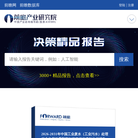
|
前瞻网
前瞻数据库
登陆
注册
搜索
3000+ 精品报告，点击查看>>
2026-2031年中国工业废水（工业污水）处理