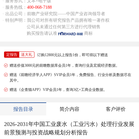
· 服务形式：文本+电子版
· 服务热线：
400-068-7188
· 出品公司：前瞻产业研究院——中国产业咨询领导者
· 特别声明：我公司对所有研究报告产品拥有唯一著作权
公司从未通过任何第三方进行代理销售
购买报告请认准
商标
定报告
送大礼
订购12800元以上报告1份，即可得以下赠送
赠送价值3000元的前瞻数据库会员1年，查询行业及宏观经济数据。
赠送《前瞻经济学人APP》SVIP会员1年，免费报告、行业分析及数据尽在
其中。
赠送《企查猫APP》VIP会员1年，查询3亿+工商企业数据。
报告目录
简介内容
客户评价
2026-2031年中国工业废水（工业污水）处理行业发展
前景预测与投资战略规划分析报告