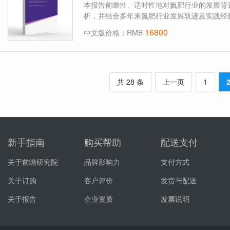
本报告前瞻性、适时性地对氮肥行业的发展背
析，并结合多年来氮肥行业发展轨迹及实践经验
16800
中文版价格：RMB
共 28 条
上一页
1
新手指南
购买帮助
配送支付
关于前瞻研究院
品牌影响力
支付方式
关于订购
客户评价
发货与配送
关于报告
企业资质
发票说明