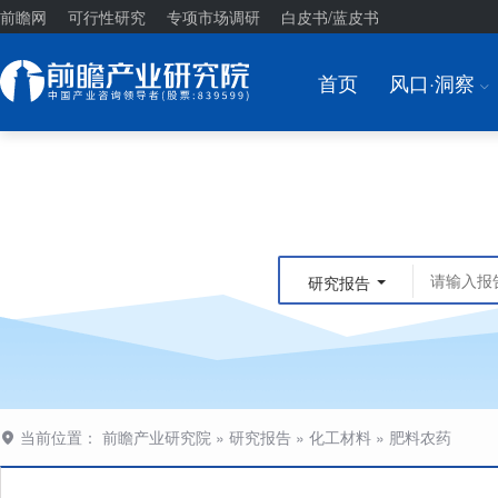
前瞻网
可行性研究
专项市场调研
白皮书/蓝皮书
首页
风口·洞察
I
研究报告
当前位置：
前瞻产业研究院
»
研究报告
»
化工材料
»
肥料农药