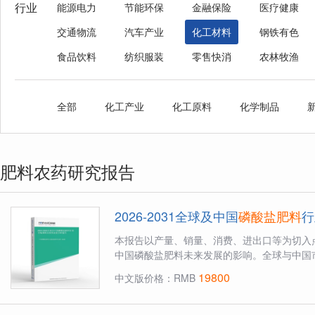
行业
能源电力
节能环保
金融保险
医疗健康
交通物流
汽车产业
化工材料
钢铁有色
食品饮料
纺织服装
零售快消
农林牧渔
全部
化工产业
化工原料
化学制品
肥料农药研究报告
2026-2031全球及中国
磷酸盐肥料
行
本报告以产量、销量、消费、进出口等为切入
中国磷酸盐肥料未来发展的影响。全球与中国市
19800
中文版价格：RMB