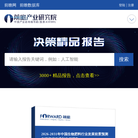
|
前瞻网
前瞻数据库
登陆
注册
搜索
3000+ 精品报告，点击查看>>
2026-2031年中国生物肥料行业发展前景预测