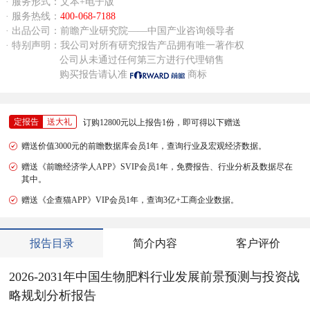
· 服务形式：文本+电子版
· 服务热线：
400-068-7188
· 出品公司：前瞻产业研究院——中国产业咨询领导者
· 特别声明：我公司对所有研究报告产品拥有唯一著作权
公司从未通过任何第三方进行代理销售
购买报告请认准
商标
定报告
送大礼
订购12800元以上报告1份，即可得以下赠送
赠送价值3000元的前瞻数据库会员1年，查询行业及宏观经济数据。
赠送《前瞻经济学人APP》SVIP会员1年，免费报告、行业分析及数据尽在
其中。
赠送《企查猫APP》VIP会员1年，查询3亿+工商企业数据。
报告目录
简介内容
客户评价
2026-2031年中国生物肥料行业发展前景预测与投资战
略规划分析报告