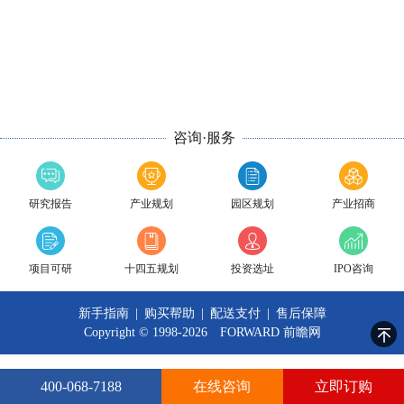
咨询·服务
研究报告
产业规划
园区规划
产业招商
项目可研
十四五规划
投资选址
IPO咨询
新手指南
|
购买帮助
|
配送支付
|
售后保障
Copyright © 1998-2026 FORWARD
前瞻网
400-068-7188
在线咨询
立即订购