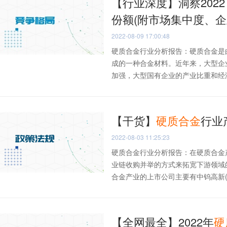
【行业深度】洞察202
份额(附市场集中度、企
2022-08-09 17:00:48
硬质合金行业分析报告：硬质合金是
成的一种合金材料。近年来，大型企
加强，大型国有企业的产业比重和经济总
【干货】
硬质合金
行业
2022-08-03 11:25:23
硬质合金行业分析报告：在硬质合金
业链收购并举的方式来拓宽下游领域
合金产业的上市公司主要有中钨高新(0.
【全网最全】2022年
硬