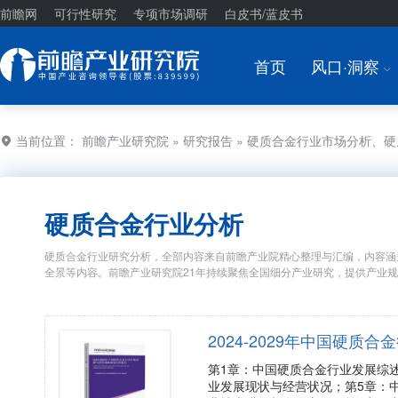
前瞻网
可行性研究
专项市场调研
白皮书/蓝皮书
首页
风口·洞察
I
当前位置：
前瞻产业研究院
»
研究报告
» 硬质合金行业市场分析、
硬质合金行业分析
硬质合金行业研究分析，全部内容来自前瞻产业院精心整理与汇编，内容涵
全景等内容。前瞻产业研究院21年持续聚焦全国细分产业研究，提供产业
2024-2029年中国硬
第1章：中国硬质合金行业发展综
业发展现状与经营状况；第5章：