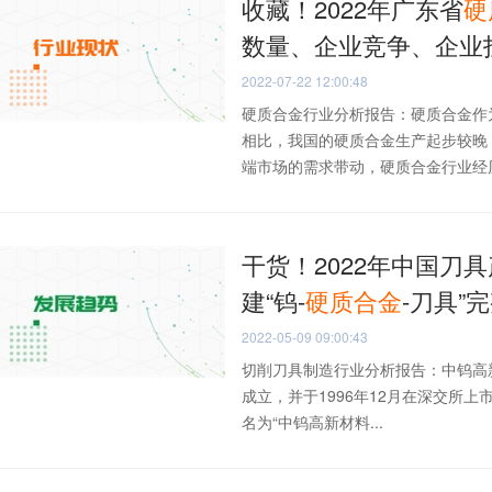
收藏！2022年广东省
硬
数量、企业竞争、企业
2022-07-22 12:00:48
硬质合金行业分析报告：硬质合金作
相比，我国的硬质合金生产起步较晚
端市场的需求带动，硬质合金行业经历.
干货！2022年中国刀
建“钨-
硬质合金
-刀具”
2022-05-09 09:00:43
切削刀具制造行业分析报告：中钨高
成立，并于1996年12月在深交所上市
名为“中钨高新材料...